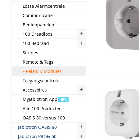
Losse Alarmcentrale
Communicatie
Bedienpanelen
100 Draadloos
100 Bedraad
Sirenes
Remote & Tags
Relais & Modules
Toegangscontrole
Accessoires
MyJablotron App
NEW
Alle 100 Producten
OASiS 80 versus 100
Jablotron OASiS 80
Jablotron PROFi 60