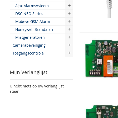
Ajax Alarmsysteem
DSC NEO Series
Mobeye GSM Alarm
Honeywell Brandalarm
Mistgeneratoren
Camerabeveiliging
Toegangscontrole
Mijn Verlanglijst
U hebt niets op uw verlanglijst
staan.