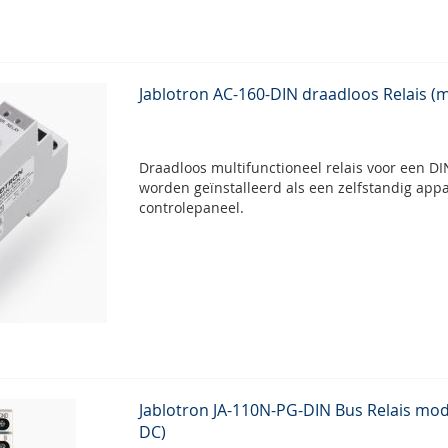
Jablotron AC-160-DIN draadloos Relais (
Draadloos multifunctioneel relais voor een DIN-
worden geïnstalleerd als een zelfstandig appa
controlepaneel.
Jablotron JA-110N-PG-DIN Bus Relais mod
DC)