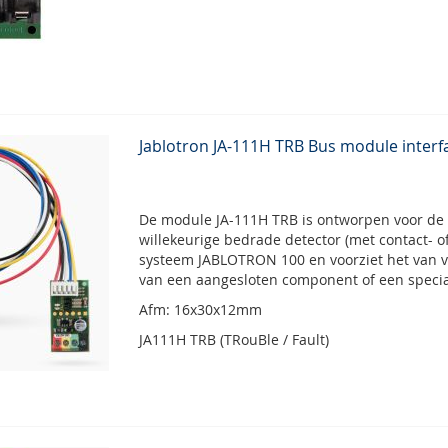
Jablotron JA-111H TRB Bus module interf
De module JA-111H TRB is ontworpen voor de 
willekeurige bedrade detector (met contact- o
systeem JABLOTRON 100 en voorziet het van v
van een aangesloten component of een specia
Afm: 16x30x12mm
JA111H TRB (TRouBle / Fault)