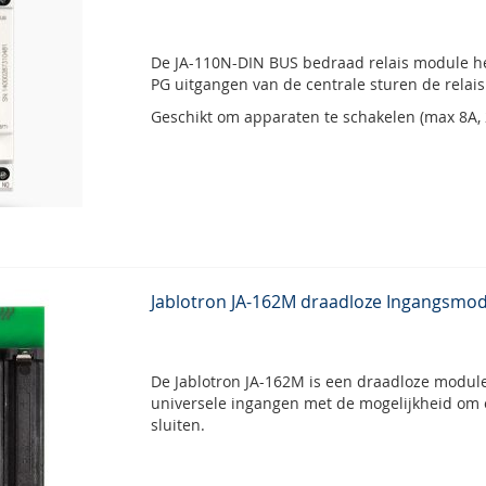
De JA-110N-DIN BUS bedraad relais module he
PG uitgangen van de centrale sturen de relais
Geschikt om apparaten te schakelen (max 8A, 
Jablotron JA-162M draadloze Ingangsmod
De Jablotron JA-162M is een draadloze modul
universele ingangen met de mogelijkheid om 
sluiten.