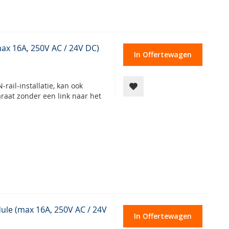
max 16A, 250V AC / 24V DC)
In Offertewagen
rail-installatie, kan ook
raat zonder een link naar het
ule (max 16A, 250V AC / 24V
In Offertewagen