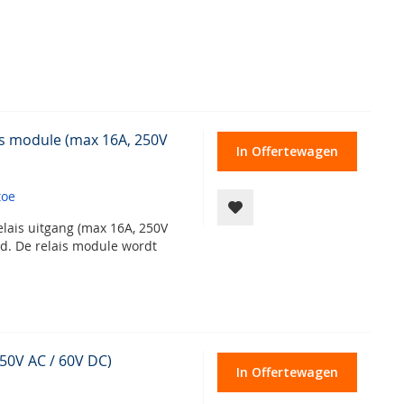
is module (max 16A, 250V
In Offertewagen
toe
relais uitgang (max 16A, 250V
d. De relais module wordt
 50V AC / 60V DC)
In Offertewagen