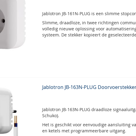
Jablotron JB-161N-PLUG is een slimme stopcon
Slimme, draadloze, in twee richtingen comm
volledig nieuwe oplossing voor automatiseri
systeem. De stekker kopieert de geselecteerd
Jablotron JB-163N-PLUG Doorvoerstekke
Jablotron JB-163N-PLUG draadloze signaaluitg
Schuko).
Het is geschikt voor eenvoudige aansluiting 
en ketels met programmeerbare uitgang.