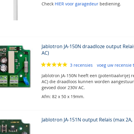
Check
HIER voor garagedeur
bediening.
Jablotron JA-150N draadloze output Rela
AC)
3 recensies
voeg uw recensie 
Jablotron JA-150N heeft een (potentiaalvrije) 
AC) die draadloos kunnen worden aangestuur
gevoed door 230V AC.
Afm: 82 x 50 x 19mm.
Jablotron JA-151N output Relais (max 2A,