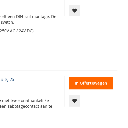
eft een DIN-rail montage. De
 switch.
250V AC / 24V DC).
ule, 2x
In Offertewagen
e met twee onafhankelijke
een sabotagecontact aan te