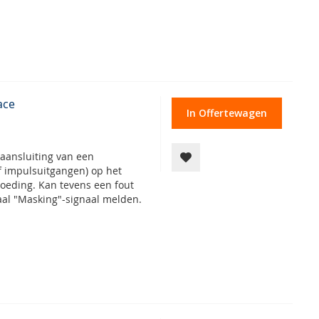
ace
In Offertewagen
aansluiting van een
f impulsuitgangen) op het
oeding. Kan tevens een fout
al "Masking"-signaal melden.