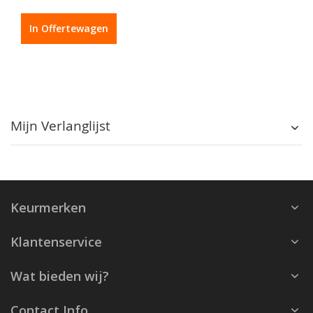
In Offertewagen
Mijn Verlanglijst
Keurmerken
Klantenservice
Wat bieden wij?
Contact Info