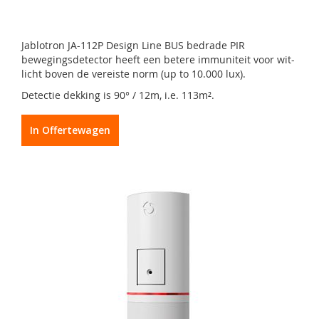
Jablotron JA-112P Design Line BUS bedrade PIR
bewegingsdetector heeft een betere immuniteit voor wit-
licht boven de vereiste norm (up to 10.000 lux).
Detectie dekking is 90° / 12m, i.e. 113m².
In Offertewagen