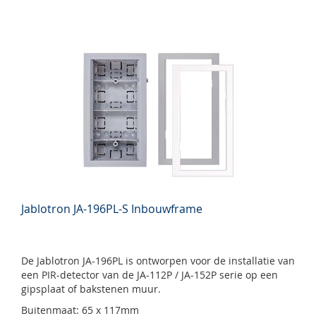
Jablotron JA-196PL-S Inbouwframe
De Jablotron JA-196PL is ontworpen voor de installatie van
een PIR-detector van de JA-112P / JA-152P serie op een
gipsplaat of bakstenen muur.
Buitenmaat: 65 x 117mm