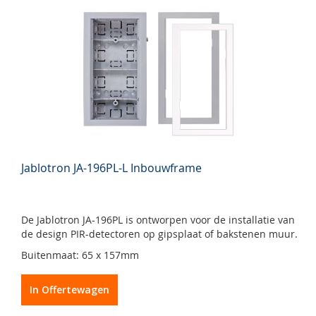
Jablotron JA-196PL-L Inbouwframe
De Jablotron JA-196PL is ontworpen voor de installatie van
de design PIR-detectoren op gipsplaat of bakstenen muur.
Buitenmaat: 65 x 157mm
In Offertewagen