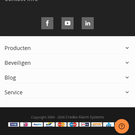
Producten
Beveiligen
Blog
Service
Credex Alarm Systems
Copyright 2004 - 2026