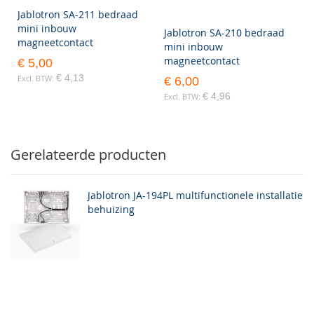
Jablotron SA-211 bedraad
mini inbouw
Jablotron SA-210 bedraad
magneetcontact
mini inbouw
magneetcontact
€ 5,00
€ 4,13
€ 6,00
€ 4,96
Gerelateerde producten
Jablotron JA-194PL multifunctionele installatie
behuizing