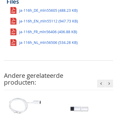
Files
ja-116h_DE_mln55605 (488.23 KB)
ja-116h_EN_mln55112 (947.73 KB)
ja-116h_FR_mln56406 (406.88 KB)
ja-116h_NL_mln56506 (534.28 KB)
Andere gerelateerde
producten: