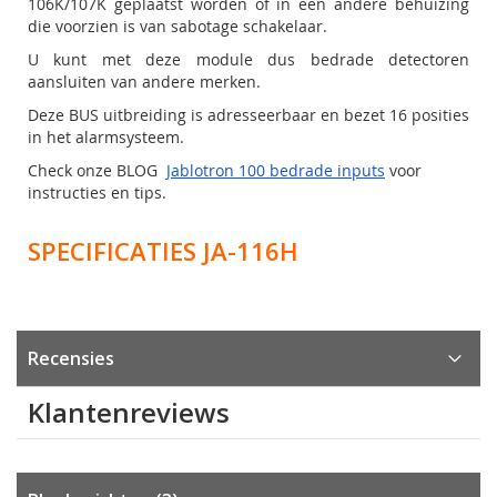
106K/107K geplaatst worden of in een andere behuizing
die voorzien is van sabotage schakelaar.
U kunt met deze module dus bedrade detectoren
aansluiten van andere merken.
Deze BUS uitbreiding is adresseerbaar en bezet 16 posities
in het alarmsysteem.
Check onze BLOG
Jablotron 100 bedrade inputs
voor
instructies en tips.
SPECIFICATIES JA-116H
Recensies
Klantenreviews