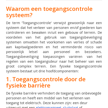
Waarom een toegangscontrole
systeem?
De term 'Toegangscontrole' verwijst gewoonlijk naar een
systeem dat het verkeer van personen en/of goederen kan
controleren en bewaken in/uit een gebouw of terrein. De
voordelen van het gebruik van toegangsbeveiliging
systemen omvatten het voorkomen van verlies of schade
aan kapitaalgoederen en het verminderde risico van
persoonlijk letsel aan personeel en bezoekers.
Toegangsbeveiliging toepassingen variëren van het
regelen van een toegangsdeur naar het beheer van een
groot complex terrein. Een fysieke toegangscontrole
systeem bestaat uit drie hoofdcomponenten:
1. Toegangscontrole door de
fysieke barrière
De fysieke barrière verhindert de toegang van onbevoegde
personen en heeft een middel van het verlenen van
toegang tot elektrisch. Deze kunnen zijn: een deur
uitgerust met een
elektromagneet
,
sluitplaat
of