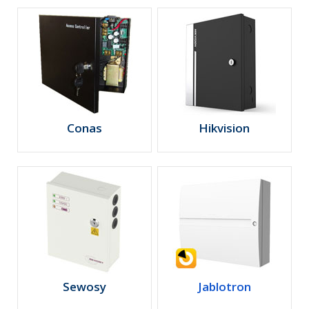
Conas
Hikvision
Sewosy
Jablotron