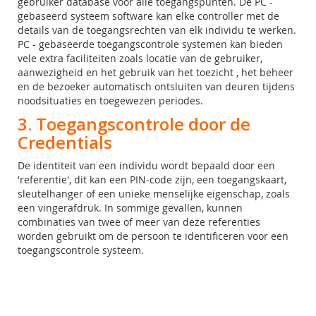
gebruiker database voor alle toegangspunten. De PC -
gebaseerd systeem software kan elke controller met de
details van de toegangsrechten van elk individu te werken.
PC - gebaseerde toegangscontrole systemen kan bieden
vele extra faciliteiten zoals locatie van de gebruiker,
aanwezigheid en het gebruik van het toezicht , het beheer
en de bezoeker automatisch ontsluiten van deuren tijdens
noodsituaties en toegewezen periodes.
3. Toegangscontrole door de
Credentials
De identiteit van een individu wordt bepaald door een
'referentie', dit kan een PIN-code zijn, een toegangskaart,
sleutelhanger of een unieke menselijke eigenschap, zoals
een vingerafdruk. In sommige gevallen, kunnen
combinaties van twee of meer van deze referenties
worden gebruikt om de persoon te identificeren voor een
toegangscontrole systeem.