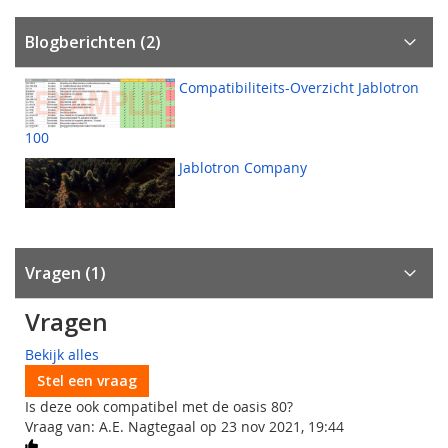
Blogberichten (2)
Compatibiliteits-Overzicht Jablotron
100
Jablotron Company
Vragen
1
Vragen
Bekijk alles
Stel een vraag
Is deze ook compatibel met de oasis 80?
Vraag van: A.E. Nagtegaal op 23 nov 2021, 19:44