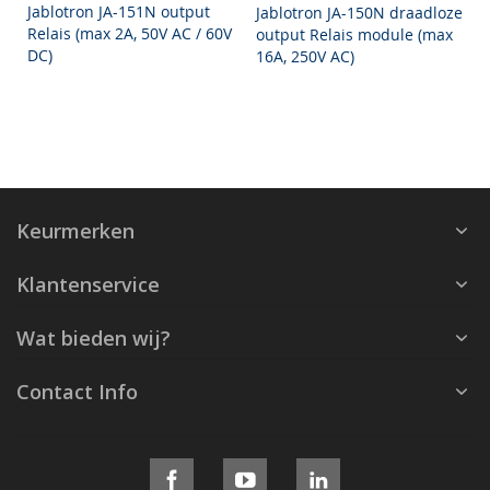
Jablotron JA-151N output
Jablotron JA-150N draadloze
Relais (max 2A, 50V AC / 60V
output Relais module (max
DC)
16A, 250V AC)
Keurmerken
Klantenservice
Wat bieden wij?
Contact Info