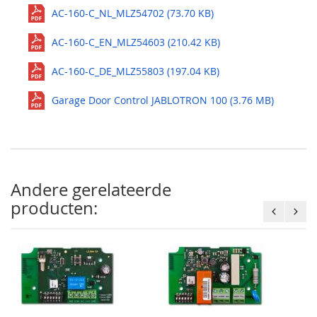
AC-160-C_NL_MLZ54702 (73.70 KB)
AC-160-C_EN_MLZ54603 (210.42 KB)
AC-160-C_DE_MLZ55803 (197.04 KB)
Garage Door Control JABLOTRON 100 (3.76 MB)
Andere gerelateerde
producten: