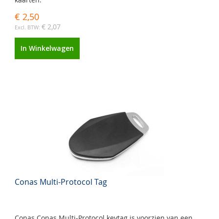
€ 2,50
€ 2,07
In Winkelwagen
Conas Multi-Protocol Tag
Conas Conas Multi-Protocol keytag is voorzien van een