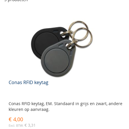
Conas RFID keytag
Conas RFID keytag, EM. Standaard in grijs en zwart, andere
kleuren op aanvraag.
€ 4,00
€ 3,31