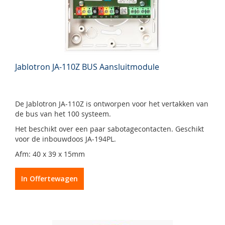
Jablotron JA-110Z BUS Aansluitmodule
De Jablotron JA-110Z is ontworpen voor het vertakken van
de bus van het 100 systeem.
Het beschikt over een paar sabotagecontacten. Geschikt
voor de inbouwdoos JA-194PL.
Afm: 40 x 39 x 15mm
In Offertewagen