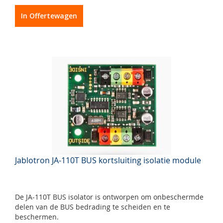
In Offertewagen
Jablotron JA-110T BUS kortsluiting isolatie module
De JA-110T BUS isolator is ontworpen om onbeschermde
delen van de BUS bedrading te scheiden en te
beschermen.