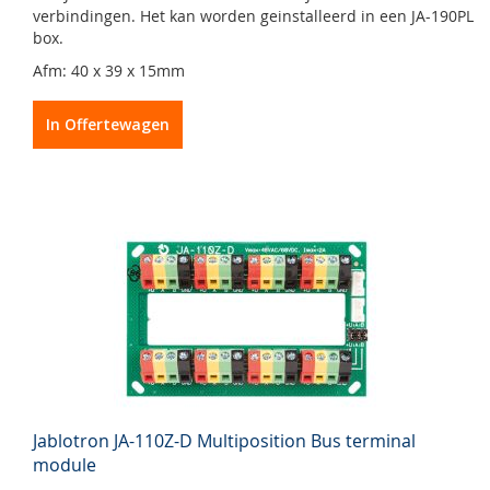
verbindingen. Het kan worden geinstalleerd in een JA-190PL
box.
Afm: 40 x 39 x 15mm
In Offertewagen
Jablotron JA-110Z-D Multiposition Bus terminal
module