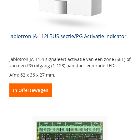
Jablotron JA-112i BUS sectie/PG Activatie Indicator
Jablotron JA-112i signaleert activatie van een zone (SET) of
van een PG uitgang (1-128) aan door een rode LED.
Afm: 62 x 36 x 27 mm.
In Offertewagen