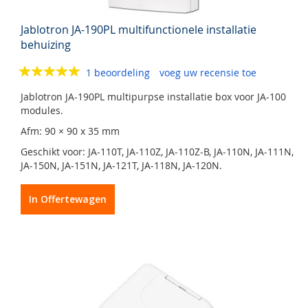
Jablotron JA-190PL multifunctionele installatie
behuizing
1 beoordeling
voeg uw recensie toe
Jablotron JA-190PL multipurpse installatie box voor JA-100
modules.
Afm: 90 × 90 x 35 mm
Geschikt voor: JA-110T, JA-110Z, JA-110Z-B, JA-110N, JA-111N,
JA-150N, JA-151N, JA-121T, JA-118N, JA-120N.
In Offertewagen