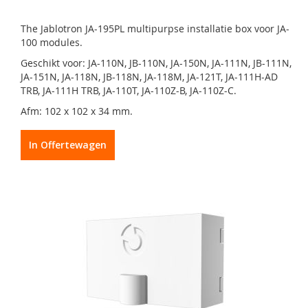
The Jablotron JA-195PL multipurpse installatie box voor JA-
100 modules.
Geschikt voor: JA-110N, JB-110N, JA-150N, JA-111N, JB-111N,
JA-151N, JA-118N, JB-118N, JA-118M, JA-121T, JA-111H-AD
TRB, JA-111H TRB, JA-110T, JA-110Z-B, JA-110Z-C.
Afm: 102 x 102 x 34 mm.
In Offertewagen