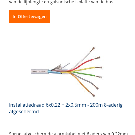
van de lijnlengte en galvanische isolatie van de bus.
In Offertewagen
Installatiedraad 6x0.22 + 2x0.5mm - 200m 8-aderig
afgeschermd
Soepel afgeschermde alarmkabel met 6 aders van 0.22mm