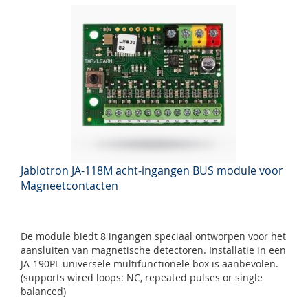
Jablotron JA-118M acht-ingangen BUS module voor
Magneetcontacten
De module biedt 8 ingangen speciaal ontworpen voor het
aansluiten van magnetische detectoren. Installatie in een
JA-190PL universele multifunctionele box is aanbevolen.
(supports wired loops: NC, repeated pulses or single
balanced)