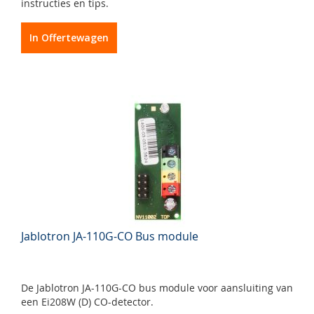
instructies en tips.
In Offertewagen
Jablotron JA-110G-CO Bus module
De Jablotron JA-110G-CO bus module voor aansluiting van
een Ei208W (D) CO-detector.