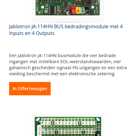
Jablotron JA-114HN BUS bedradingsmodule met 4
Inputs en 4 Outputs
Een Jablotron JA-114HN busmodule die vier bedrade
ingangen met instelbare EOL-weerstandswaarden, vier
galvanisch gescheiden signaal-PG-uitgangen en een extra
voeding beschermd met een elektronische zekering.
In Offertewagen