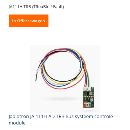
JA111H TRB (TRouBle / Fault)
In Offertewagen
Jablotron JA-111H-AD TRB Bus systeem controle
module