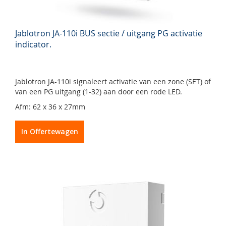
Jablotron JA-110i BUS sectie / uitgang PG activatie
indicator.
Jablotron JA-110i signaleert activatie van een zone (SET) of
van een PG uitgang (1-32) aan door een rode LED.
Afm: 62 x 36 x 27mm
In Offertewagen