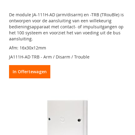
De module JA-111H-AD (arm/disarm) en -TRB (TRouBle) is
ontworpen voor de aansluiting van een willekeurig
bedieningsapparaat met contact- of impulsuitgangen op
het 100 systeem en voorziet het van voeding uit de bus
aansluiting.
Afm: 16x30x12mm
JA111H-AD TRB - Arm / Disarm / Trouble
In Offertewagen