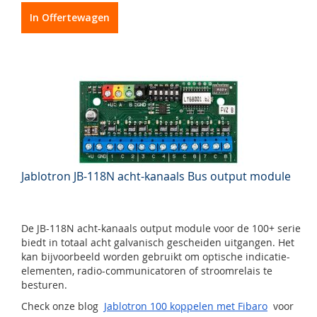
In Offertewagen
Jablotron JB-118N acht-kanaals Bus output module
De JB-118N acht-kanaals output module voor de 100+ serie
biedt in totaal acht galvanisch gescheiden uitgangen. Het
kan bijvoorbeeld worden gebruikt om optische indicatie-
elementen, radio-communicatoren of stroomrelais te
besturen.
Check onze blog
Jablotron 100 koppelen met Fibaro
voor