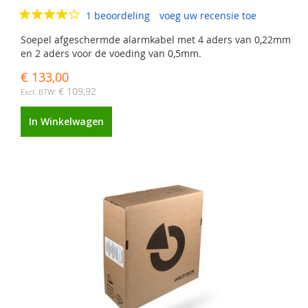
1 beoordeling
voeg uw recensie toe
Soepel afgeschermde alarmkabel met 4 aders van 0,22mm
en 2 aders voor de voeding van 0,5mm.
€ 133,00
€ 109,92
In Winkelwagen