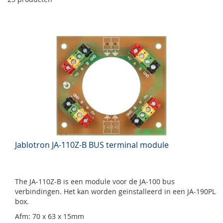
Jablotron JA-110Z-B BUS terminal module
The JA-110Z-B is een module voor de JA-100 bus
verbindingen. Het kan worden geinstalleerd in een JA-190PL
box.
Afm: 70 x 63 x 15mm