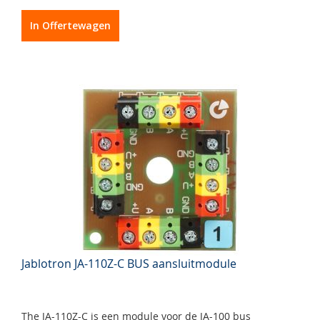
In Offertewagen
Jablotron JA-110Z-C BUS aansluitmodule
The JA-110Z-C is een module voor de JA-100 bus