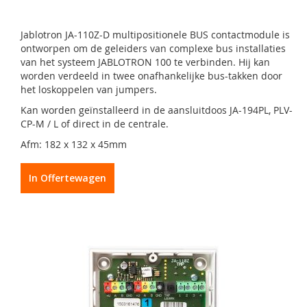
Jablotron JA-110Z-D multipositionele BUS contactmodule is
ontworpen om de geleiders van complexe bus installaties
van het systeem JABLOTRON 100 te verbinden. Hij kan
worden verdeeld in twee onafhankelijke bus-takken door
het loskoppelen van jumpers.
Kan worden geïnstalleerd in de aansluitdoos JA-194PL, PLV-
CP-M / L of direct in de centrale.
Afm: 182 x 132 x 45mm
In Offertewagen