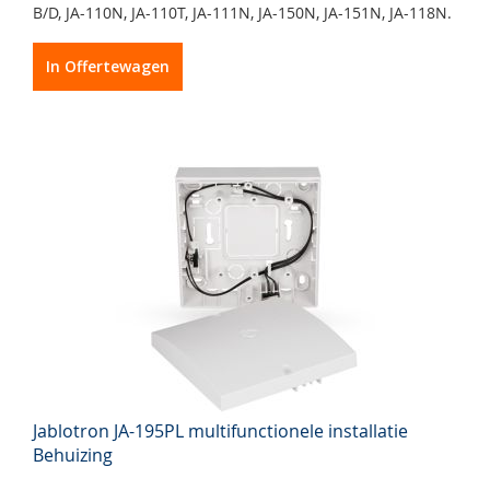
B/D, JA-110N, JA-110T, JA-111N, JA-150N, JA-151N, JA-118N.
In Offertewagen
Jablotron JA-195PL multifunctionele installatie
Behuizing