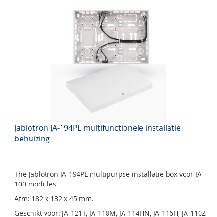
Jablotron JA-194PL multifunctionele installatie
behuizing
The Jablotron JA-194PL multipurpse installatie box voor JA-
100 modules.
Afm: 182 x 132 x 45 mm.
Geschikt voor: JA-121T, JA-118M, JA-114HN, JA-116H, JA-110Z-