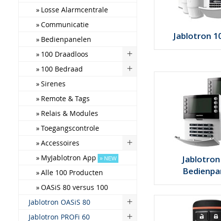
Losse Alarmcentrale
Communicatie
Jablotron 1
Bedienpanelen
100 Draadloos
100 Bedraad
Sirenes
Remote & Tags
Relais & Modules
Toegangscontrole
Accessoires
MyJablotron App
Jablotron
NEW
Bedienpa
Alle 100 Producten
OASiS 80 versus 100
Jablotron OASiS 80
Jablotron PROFi 60