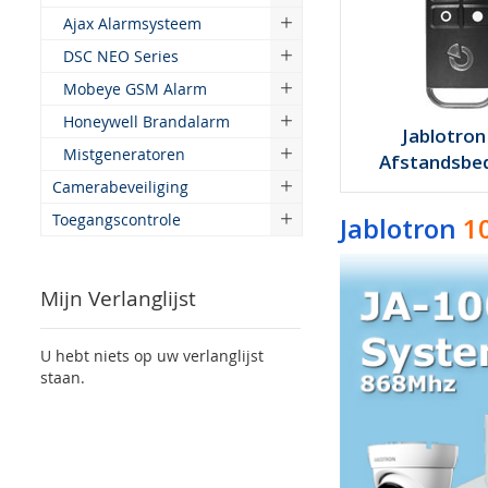
Ajax Alarmsysteem
DSC NEO Series
Mobeye GSM Alarm
Honeywell Brandalarm
Jablotron
Mistgeneratoren
Afstandsbed
Camerabeveiliging
Toegangscontrole
Jablotron
10
Mijn Verlanglijst
U hebt niets op uw verlanglijst
staan.