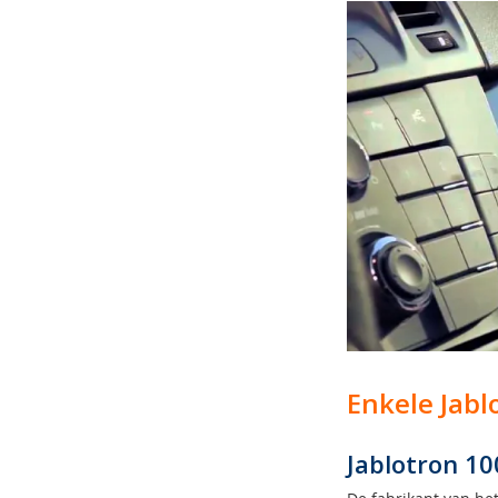
Enkele Jab
Jablotron 10