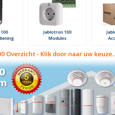
 100
Jablotron 100
Jab
iening
Modules
Acc
0 Overzicht
- Klik door naar uw keuze..