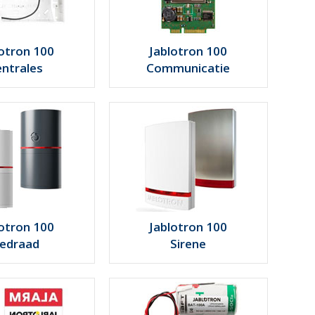
lotron 100
Jablotron 100
ntrales
Communicatie
lotron 100
Jablotron 100
edraad
Sirene