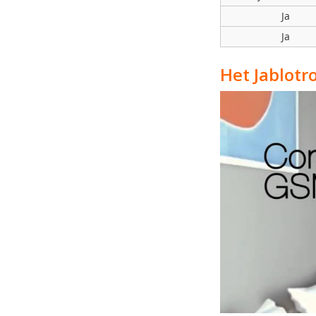
Ja
Ja
Het Jablotr