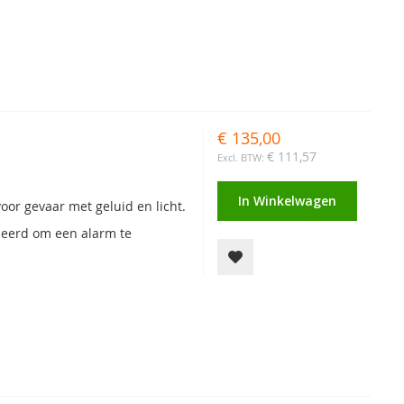
€ 135,00
€ 111,57
In Winkelwagen
or gevaar met geluid en licht.
leerd om een alarm te