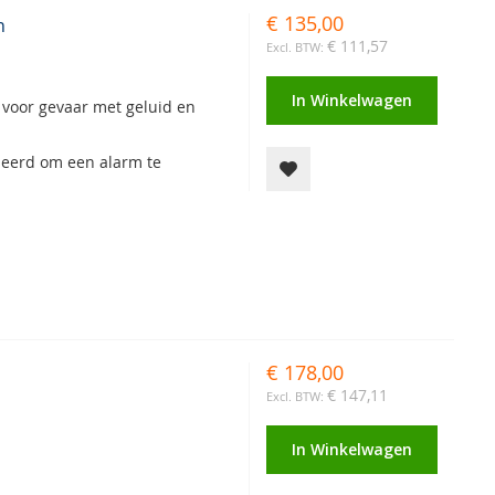
€ 135,00
h
€ 111,57
In Winkelwagen
 voor gevaar met geluid en
leerd om een alarm te
€ 178,00
€ 147,11
In Winkelwagen