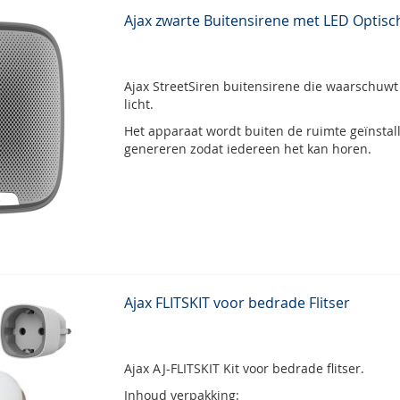
Ajax zwarte Buitensirene met LED Optisc
Ajax StreetSiren buitensirene die waarschuwt
licht.
Het apparaat wordt buiten de ruimte geïnstal
genereren zodat iedereen het kan horen.
Ajax FLITSKIT voor bedrade Flitser
Ajax AJ-FLITSKIT Kit voor bedrade flitser.
Inhoud verpakking: