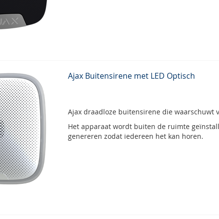
Ajax Buitensirene met LED Optisch
Ajax draadloze buitensirene die waarschuwt vo
Het apparaat wordt buiten de ruimte geïnstal
genereren zodat iedereen het kan horen.