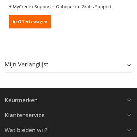
+ MyCredex Support = Onbeperkte Gratis Support
In Offertewagen
Mijn Verlanglijst
Keurmerken
Klantenservice
Wat bieden wij?