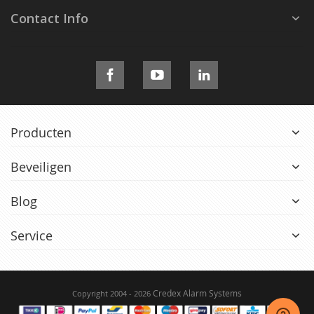
Contact Info
Producten
Beveiligen
Blog
Service
Credex Alarm Systems
Copyright 2004 - 2026