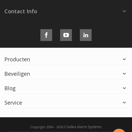
Contact Info
Producten
Beveiligen
Blog
Service
Credex Alarm Systems
Copyright 2004 - 2026