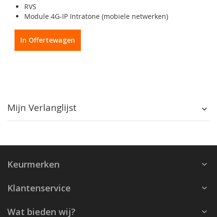
RVS
Module 4G-IP Intratone (mobiele netwerken)
In Offertewagen
Mijn Verlanglijst
Keurmerken
Klantenservice
Wat bieden wij?