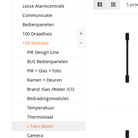
Lijst
Raster
5
pro
Losse Alarmcentrale
Communicatie
Bedienpanelen
100 Draadloos
100 Bedraad
PIR Design Line
BUS Bedienpanelen
PIR + Glas + Foto
Ramen + Deuren
Brand /Gas /Water /CO
Bedradingsmodules
Temperatuur
Thermostaat
Twin Beam
Camera