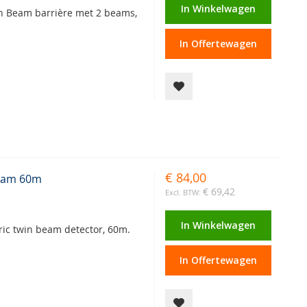
In Winkelwagen
in Beam barrière met 2 beams,
In Offertewagen
€ 84,00
Beam 60m
€ 69,42
In Winkelwagen
ric twin beam detector, 60m.
In Offertewagen