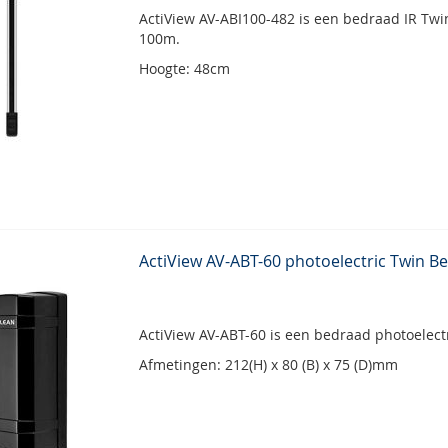
ActiView AV-ABI100-482 is een bedraad IR Tw
100m.
Hoogte: 48cm
ActiView AV-ABT-60 photoelectric Twin 
ActiView AV-ABT-60 is een bedraad photoelect
Afmetingen: 212(H) x 80 (B) x 75 (D)mm