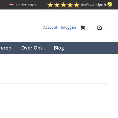
Nederlands
en
Account
Inloggen
leren
Over Ons
Blog