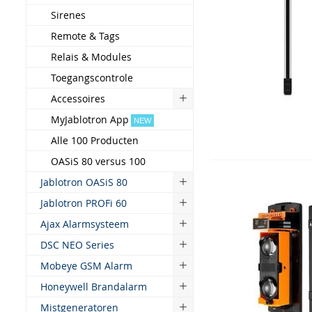
Sirenes
Remote & Tags
Relais & Modules
Toegangscontrole
Accessoires
MyJablotron App
NEW
Alle 100 Producten
OASiS 80 versus 100
Jablotron OASiS 80
Jablotron PROFi 60
Ajax Alarmsysteem
DSC NEO Series
Mobeye GSM Alarm
Honeywell Brandalarm
Mistgeneratoren