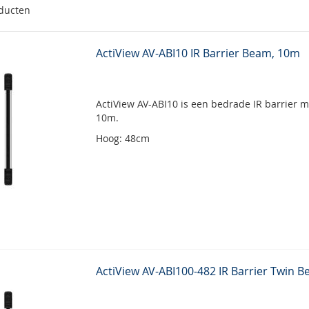
ducten
ActiView AV-ABI10 IR Barrier Beam, 10m
ActiView AV-ABI10 is een bedrade IR barrier met
10m.
Hoog: 48cm
ActiView AV-ABI100-482 IR Barrier Twin 