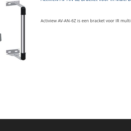
Actiview AV-AN-6Z is een bracket voor IR mult