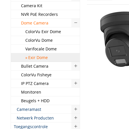
Camera Kit
NVR PoE Recorders
Dome Camera
ColorVu Exir Dome
ColorVu Dome
Varifocale Dome
Exir Dome
Bullet Camera
ColorVu Fisheye
IP PTZ Camera
Monitoren
Beugels + HDD
Cameramast
Netwerk Producten
Toegangscontrole