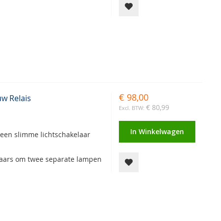
€ 98,00
w Relais
€ 80,99
In Winkelwagen
 een slimme lichtschakelaar
elaars om twee separate lampen