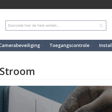
Zoek
Camerabeveiliging
Toegangscontrole
Instal
 Stroom