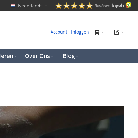
Nederlands
en
Account
Inloggen
leren
Over Ons
Blog