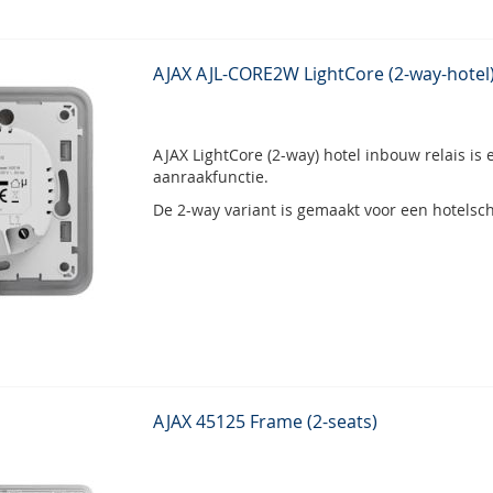
AJAX AJL-CORE2W LightCore (2-way-hotel
AJAX LightCore (2-way) hotel inbouw relais is
aanraakfunctie.
De 2-way variant is gemaakt voor een hotelsch
AJAX 45125 Frame (2-seats)