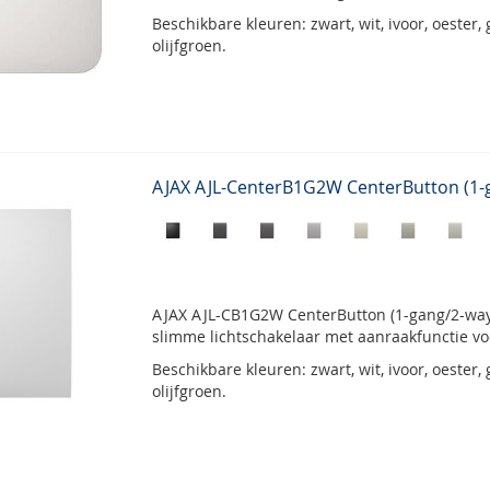
Beschikbare kleuren: zwart, wit, ivoor, oester, gr
olijfgroen.
AJAX AJL-CenterB1G2W CenterButton (1-
AJAX AJL-CB1G2W CenterButton (1-gang/2-way),
slimme lichtschakelaar met aanraakfunctie voo
Beschikbare kleuren: zwart, wit, ivoor, oester, gr
olijfgroen.