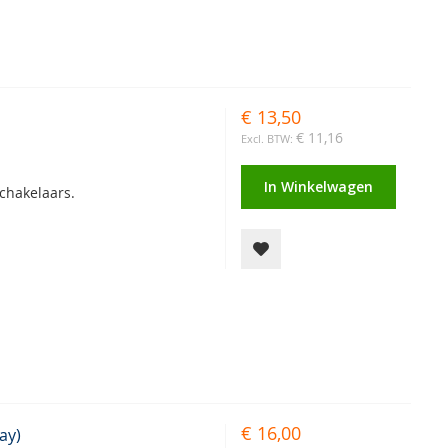
€ 13,50
€ 11,16
In Winkelwagen
schakelaars.
€ 16,00
ay)