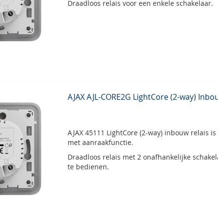
Draadloos relais voor een enkele schakelaar.
AJAX AJL-CORE2G LightCore (2-way) Inbou
AJAX 45111 LightCore (2-way) inbouw relais is
met aanraakfunctie.
Draadloos relais met 2 onafhankelijke schak
te bedienen.