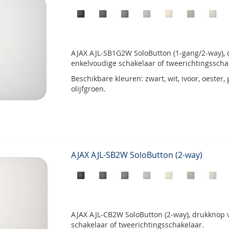
AJAX AJL-SB1G2W SoloButton (1-gang/2-way), 
enkelvoudige schakelaar of tweerichtingsscha
Beschikbare kleuren: zwart, wit, ivoor, oester, gr
olijfgroen.
AJAX AJL-SB2W SoloButton (2-way)
AJAX AJL-CB2W SoloButton (2-way), drukknop 
schakelaar of tweerichtingsschakelaar.