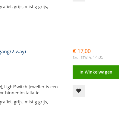
afiet, grijs, mistig grijs,
€ 17,00
gang/2-way)
€ 14,05
In Winkelwagen
 LightSwitch Jeweller is een
r binneninstallatie.
afiet, grijs, mistig grijs,