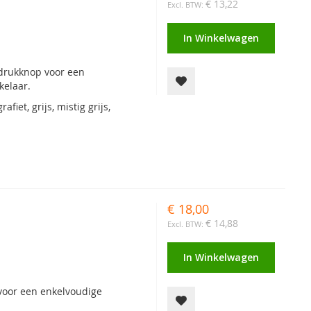
€ 13,22
In Winkelwagen
drukknop voor een
kelaar.
afiet, grijs, mistig grijs,
€ 18,00
€ 14,88
In Winkelwagen
voor een enkelvoudige