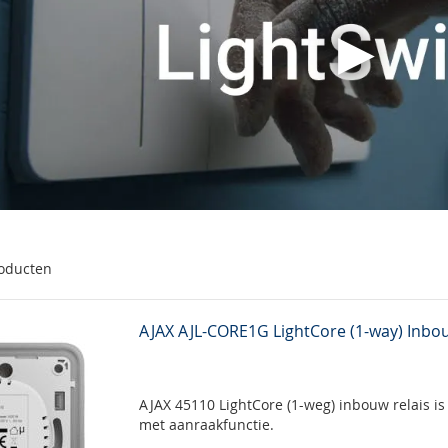
oducten
AJAX AJL-CORE1G LightCore (1-way) Inbou
AJAX 45110 LightCore (1-weg) inbouw relais is
met aanraakfunctie.