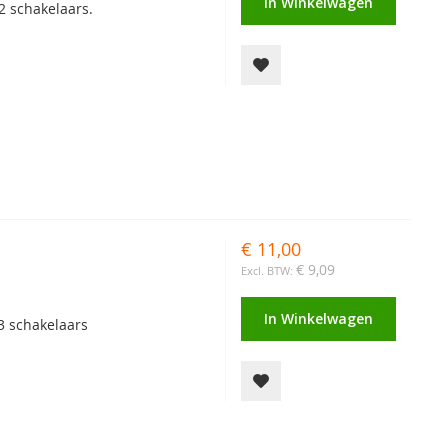
In Winkelwagen
2 schakelaars.
€ 11,00
€ 9,09
In Winkelwagen
3 schakelaars