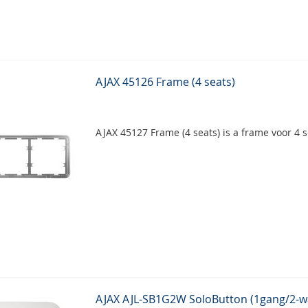
AJAX 45126 Frame (4 seats)
AJAX 45127 Frame (4 seats) is a frame voor 4 
AJAX AJL-SB1G2W SoloButton (1gang/2-w