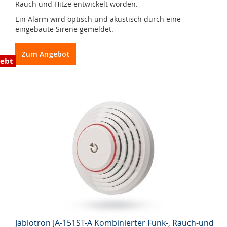
Rauch und Hitze entwickelt worden.
Ein Alarm wird optisch und akustisch durch eine
eingebaute Sirene gemeldet.
Zum Angebot
iebt
Jablotron JA-151ST-A Kombinierter Funk-, Rauch-und