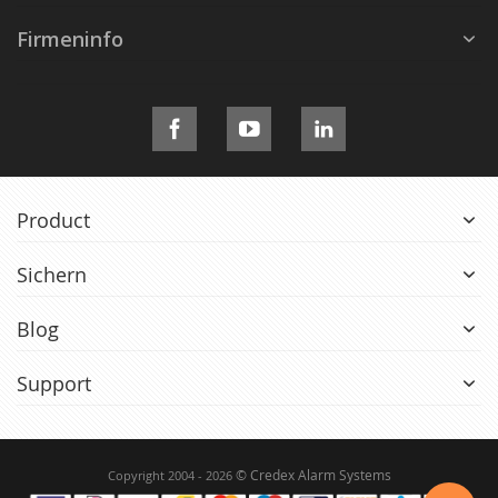
Firmeninfo
Product
Sichern
Blog
Support
© Credex Alarm Systems
Copyright 2004 - 2026