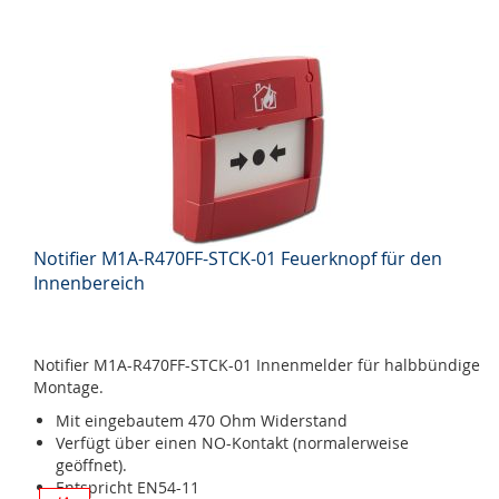
Notifier M1A-R470FF-STCK-01 Feuerknopf für den
Innenbereich
Notifier M1A-R470FF-STCK-01 Innenmelder für halbbündige
Montage.
Mit eingebautem 470 Ohm Widerstand
Verfügt über einen NO-Kontakt (normalerweise
geöffnet).
Entspricht EN54-11