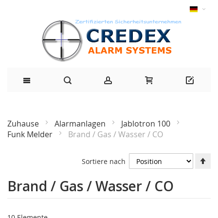
Zuhause
Alarmanlagen
Jablotron 100
Funk Melder
Brand / Gas / Wasser / CO
Ab
Sortiere nach
Ri
fe
Brand / Gas / Wasser / CO
10
Elemente