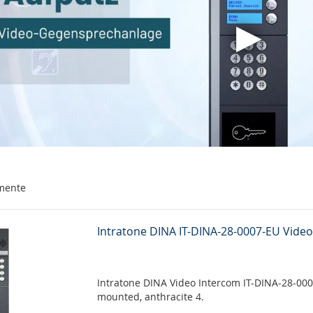
mente
Intratone DINA IT-DINA-28-0007-EU Vide
Intratone DINA Video Intercom IT-DINA-28-000
mounted, anthracite 4.