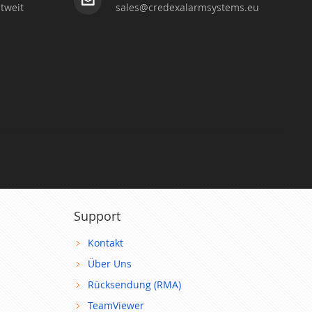
tweit
sales@credexalarmsystems.eu
Support
Kontakt
Über Uns
Rücksendung (RMA)
TeamViewer