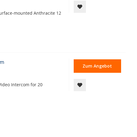
urface-mounted Anthracite 12
om
Zum Angebot
ideo Intercom for 20