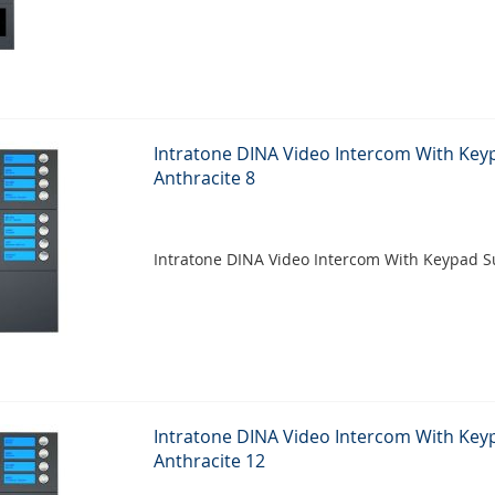
Intratone DINA Video Intercom With Ke
Anthracite 8
Intratone DINA Video Intercom With Keypad S
Intratone DINA Video Intercom With Ke
Anthracite 12