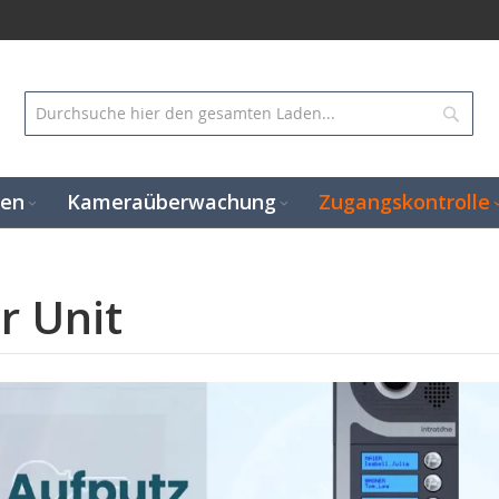
Suc
gen
Kameraüberwachung
Zugangskontrolle
r Unit