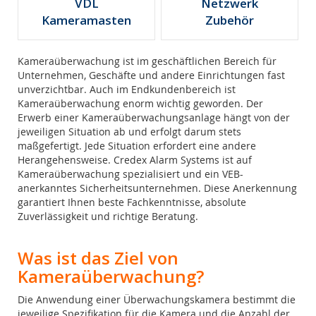
VDL
Netzwerk
Kameramasten
Zubehör
Kameraüberwachung ist im geschäftlichen Bereich für
Unternehmen, Geschäfte und andere Einrichtungen fast
unverzichtbar. Auch im Endkundenbereich ist
Kameraüberwachung enorm wichtig geworden. Der
Erwerb einer Kameraüberwachungsanlage hängt von der
jeweiligen Situation ab und erfolgt darum stets
maßgefertigt. Jede Situation erfordert eine andere
Herangehensweise. Credex Alarm Systems ist auf
Kameraüberwachung spezialisiert und ein VEB-
anerkanntes Sicherheitsunternehmen. Diese Anerkennung
garantiert Ihnen beste Fachkenntnisse, absolute
Zuverlässigkeit und richtige Beratung.
Was ist das Ziel von
Kameraüberwachung?
Die Anwendung einer Überwachungskamera bestimmt die
jeweilige Spezifikation für die Kamera und die Anzahl der