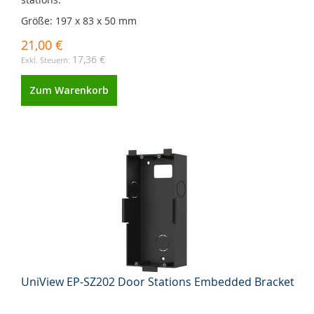
Größe: 197 x 83 x 50 mm
21,00 €
17,36 €
Zum Warenkorb
UniView EP-SZ202 Door Stations Embedded Bracket