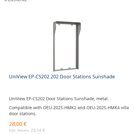
UniView EP-CS202 202 Door Stations Sunshade
UniView EP-CS202 Door Stations Sunshade, metal.
Compatible with OEU-202S-HMK2 and OEU-202S-HMK4 villa
door stations.
28,00 €
23,14 €