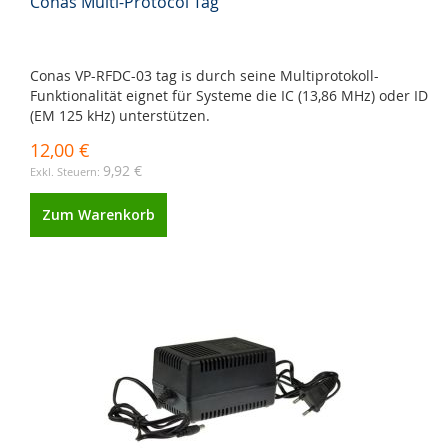
Conas Multi-Protocol Tag
Conas VP-RFDC-03 tag is durch seine Multiprotokoll-
Funktionalität eignet für Systeme die IC (13,86 MHz) oder ID
(EM 125 kHz) unterstützen.
12,00 €
9,92 €
Zum Warenkorb