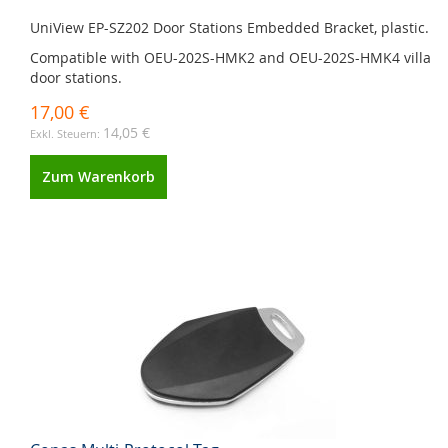
UniView EP-SZ202 Door Stations Embedded Bracket, plastic.
Compatible with OEU-202S-HMK2 and OEU-202S-HMK4 villa
door stations.
17,00 €
14,05 €
Zum Warenkorb