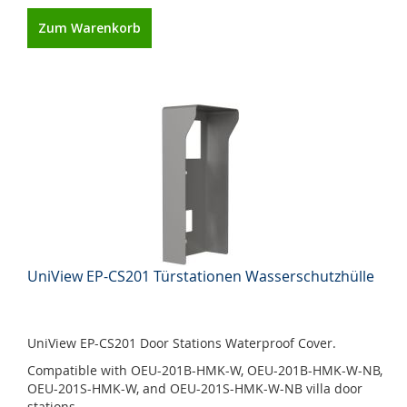
Zum Warenkorb
UniView EP-CS201 Türstationen Wasserschutzhülle
UniView EP-CS201 Door Stations Waterproof Cover.
Compatible with OEU-201B-HMK-W, OEU-201B-HMK-W-NB,
OEU-201S-HMK-W, and OEU-201S-HMK-W-NB villa door
stations.