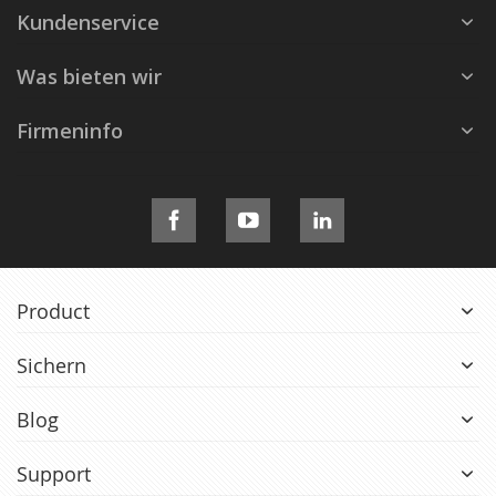
Kundenservice
Was bieten wir
Firmeninfo
Product
Sichern
Blog
Support