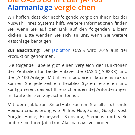
Alarmanlage
vergleichen
Wir hoffen, dass der nachfolgende Vergleich Ihnen bei der
Auswahl Ihres Systems hilft. Weitere Informationen finden
Sie, wenn Sie auf den Link auf den folgenden Bildern
klicken. Bitte wenden Sie sich an uns, wenn Sie weitere
Ratschläge benötigen.
Zur Beachtung
: Der
Jablotron
OASiS wird 2019 aus der
Produktion genommen.
Die folgende Tabelle gibt einen Vergleich der Funktionen
der Zentralen für beide Anlage: die OASiS (JA-82KR) und
die JA-100-Anlage. Mit ihrer modularen Bausteinstruktur
können Sie jederzeit ein flexibles System erstellen und
konfigurieren, das auf Ihre (sich ändernde) Anforderungen
im Laufe der Zeit zugeschnitten ist.
Mit dem Jablotron SmartHub können Sie alle führende
Heimautomatisierung wie Philips Hue, Sonos, Google Nest,
Google Home, Honeywell, Samsung, Siemens und viele
andere mit Ihrer Jablotron-Alarmanlage verbinden.