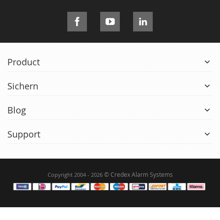
Product
Sichern
Blog
Support
© Credex Alarm Systems
Copyright 2004 - 2026