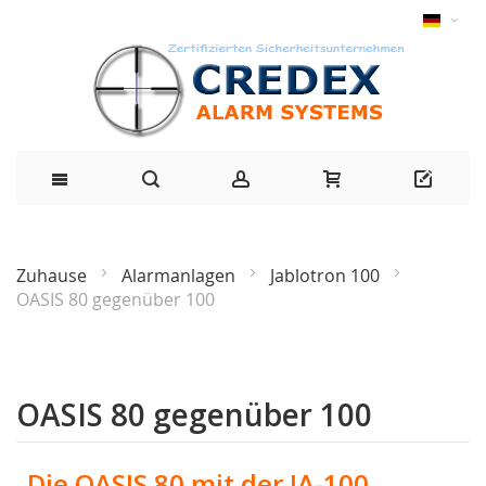
Zuhause
Alarmanlagen
Jablotron 100
OASIS 80 gegenüber 100
OASIS 80 gegenüber 100
Die OASIS 80 mit der JA-100