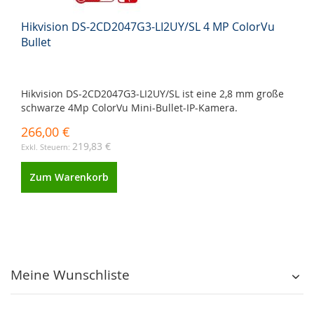
Hikvision DS-2CD2047G3-LI2UY/SL 4 MP ColorVu
Bullet
Hikvision DS-2CD2047G3-LI2UY/SL ist eine 2,8 mm große
schwarze 4Mp ColorVu Mini-Bullet-IP-Kamera.
266,00 €
219,83 €
Zum Warenkorb
Meine Wunschliste