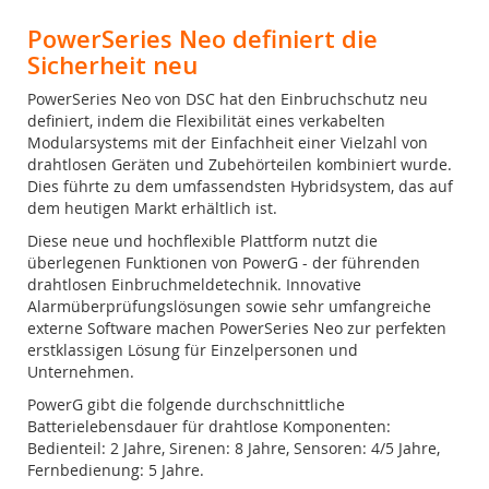
PowerSeries Neo definiert die
Sicherheit neu
PowerSeries Neo von DSC hat den Einbruchschutz neu
definiert, indem die Flexibilität eines verkabelten
Modularsystems mit der Einfachheit einer Vielzahl von
drahtlosen Geräten und Zubehörteilen kombiniert wurde.
Dies führte zu dem umfassendsten Hybridsystem, das auf
dem heutigen Markt erhältlich ist.
Diese neue und hochflexible Plattform nutzt die
überlegenen Funktionen von PowerG - der führenden
drahtlosen Einbruchmeldetechnik. Innovative
Alarmüberprüfungslösungen sowie sehr umfangreiche
externe Software machen PowerSeries Neo zur perfekten
erstklassigen Lösung für Einzelpersonen und
Unternehmen.
PowerG gibt die folgende durchschnittliche
Batterielebensdauer für drahtlose Komponenten:
Bedienteil: 2 Jahre, Sirenen: 8 Jahre, Sensoren: 4/5 Jahre,
Fernbedienung: 5 Jahre.