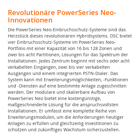
Revolutionäre PowerSeries Neo-
Innovationen
Die PowerSeries Neo-Einbruchsschutz-Systeme sind das
Herzstück dieses revolutionären Hybridsystems. DSC bietet
vier Einbruchsschutz-Systeme im PowerSeries Neo-
Portfolio mit einer Kapazität von 16 bis 128 Zonen und
zwei bis acht Partitionen, Lösungen für das Spektrum der
Installationen. Jedes Zentrum beginnt mit sechs oder acht
verkabelten Eingängen, zwei bis vier verkabelten
Ausgängen und einem integrierten PSTN-Dialer. Das
System kann mit Erweiterungsmöglichkeiten, -Funktionen
und -Diensten auf eine bestimmte Anlage zugeschnitten
werden. Der modulare und skalierbare Aufbau von
PowerSeries Neo bietet eine kostengünstige,
maßgeschneiderte Lösung für die anspruchsvollsten
Installationen. Er umfasst eine komplette Reihe von
Erweiterungsmodulen, um die Anforderungen heutiger
Anlagen zu erfüllen und gleichzeitig Investitionen zu
schützen und zukünftiges Wachstum sicherzustellen.