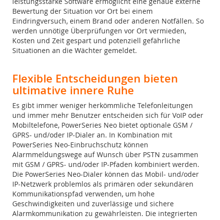
leistungsstarke Software ermöglicht eine genaue externe
Bewertung der Situation vor Ort bei einem
Eindringversuch, einem Brand oder anderen Notfällen. So
werden unnötige Überprüfungen vor Ort vermieden,
Kosten und Zeit gespart und potenziell gefährliche
Situationen an die Wächter gemeldet.
Flexible Entscheidungen bieten
ultimative innere Ruhe
Es gibt immer weniger herkömmliche Telefonleitungen
und immer mehr Benutzer entscheiden sich für VoIP oder
Mobiltelefone, PowerSeries Neo bietet optionale GSM /
GPRS- und/oder IP-Dialer an. In Kombination mit
PowerSeries Neo-Einbruchschutz können
Alarmmeldungswege auf Wunsch über PSTN zusammen
mit GSM / GPRS- und/oder IP-Pfaden kombiniert werden.
Die PowerSeries Neo-Dialer können das Mobil- und/oder
IP-Netzwerk problemlos als primären oder sekundären
Kommunikationspfad verwenden, um hohe
Geschwindigkeiten und zuverlässige und sichere
Alarmkommunikation zu gewährleisten. Die integrierten