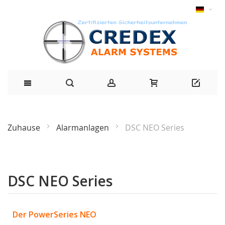
Zuhause
Alarmanlagen
DSC NEO Series
DSC NEO Series
Der PowerSeries NEO