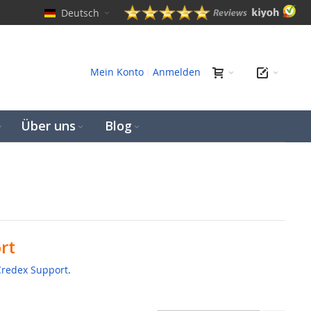
Deutsch
hen
Mein Konto
Anmelden
Über uns
Blog
rt
redex Support
.