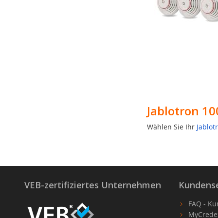
Jablotron 1
Wählen Sie Ihr
Jablot
VEB-zertifiziertes Unternehmen
Kundense
FAQ - Ku
MyCrede