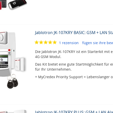
Jablotron JK-107KRY BASIC: GSM + LAN Sta
1 rezension
fügen sie ihre be
Die Jablotron JK-107KRY ist ein Starterkit mi
4G GSM Modul.
Das Kit bietet eine gute Startmöglichkeit für 
für Ihr Unternehmen.
+ MyCredex Priority Support = Lebenslanger o
Jablotron JK-107KRY PLUS: GSM + LAN Ala