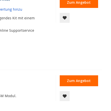
Zum Angebot
wertung hinzu
agendes Kit mit einem
nline Supportservice
Zum Angebot
SM Modul.