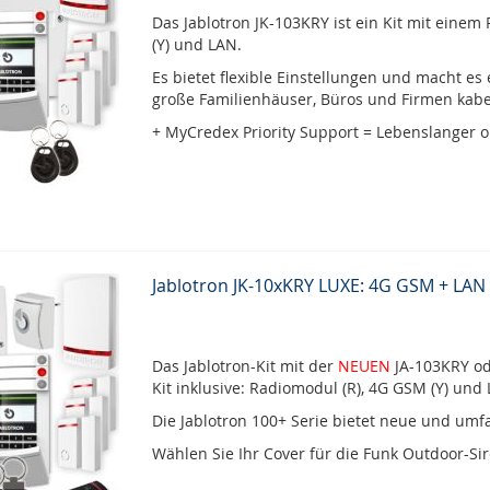
Das Jablotron JK-103KRY ist ein Kit mit eine
(Y) und LAN.
Es bietet flexible Einstellungen und macht es 
große Familienhäuser, Büros und Firmen kabe
+ MyCredex Priority Support = Lebenslanger o
Jablotron JK-10xKRY LUXE: 4G GSM + LAN 
Das Jablotron-Kit mit der
NEUEN
JA-103KRY ode
Kit inklusive: Radiomodul (R), 4G GSM (Y) und
Die Jablotron 100+ Serie bietet neue und umf
Wählen Sie Ihr Cover für die Funk Outdoor-Si