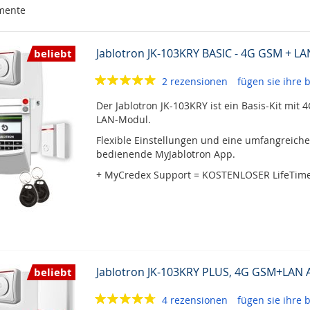
mente
Jablotron JK-103KRY BASIC - 4G GSM + LAN
beliebt
2 rezensionen
fügen sie ihre
Der Jablotron JK-103KRY ist ein Basis-Kit mi
LAN-Modul.
Flexible Einstellungen und eine umfangreiche
bedienende MyJablotron App.
+ MyCredex Support = KOSTENLOSER LifeTime 
Jablotron JK-103KRY PLUS, 4G GSM+LAN A
beliebt
4 rezensionen
fügen sie ihre