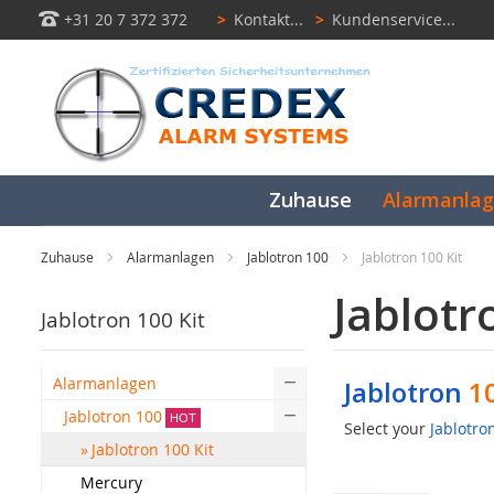
+31 20 7 372 372
>
Kontakt...
>
Kundenservice...
Zuhause
Alarmanla
Zuhause
Alarmanlagen
Jablotron 100
Jablotron 100 Kit
Jablotr
Jablotron 100 Kit
Alarmanlagen
Jablotron
10
Jablotron 100
HOT
Select your
Jablotro
Jablotron 100 Kit
Mercury