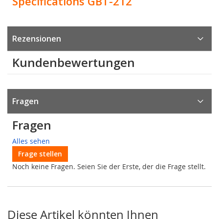
Specifications GBT-212
Rezensionen
Kundenbewertungen
Fragen
Fragen
Alles sehen
Frage stellen
Noch keine Fragen. Seien Sie der Erste, der die Frage stellt.
Diese Artikel könnten Ihnen