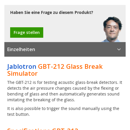
Haben Sie eine Frage zu diesem Produkt?
Frage stellen
Einzelheiten
Jablotron
GBT-212 Glass Break
Simulator
The GBT-212 is for testing acoustic glass-break detectors. It
detects the air pressure changes caused by the flexing or
bending of glass and then automatically generates sound
imitating the breaking of the glass.
It is also possible to trigger the sound manually using the
test button.