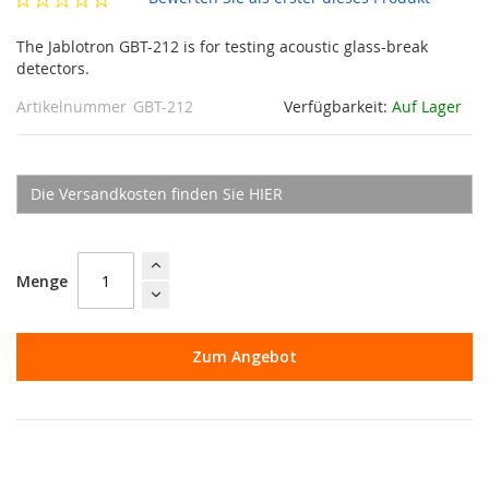
The Jablotron GBT-212 is for testing acoustic glass-break
detectors.
Artikelnummer
GBT-212
Verfügbarkeit:
Auf Lager
Die Versandkosten finden Sie HIER
Menge
Zum Angebot