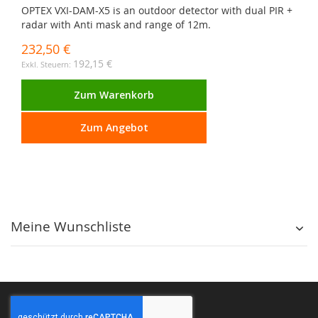
OPTEX VXI-DAM-X5 is an outdoor detector with dual PIR +
radar with Anti mask and range of 12m.
232,50 €
192,15 €
Zum Warenkorb
Zum Angebot
Meine Wunschliste