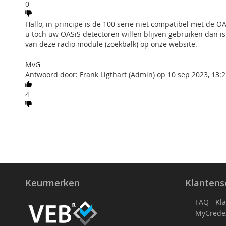
0
Hallo, in principe is de 100 serie niet compatibel met de
u toch uw OASiS detectoren willen blijven gebruiken dan i
van deze radio module (zoekbalk) op onze website.
MvG
Antwoord door: Frank Ligthart (Admin) op 10 sep 2023, 13:2
4
Keurmerken
Klantens
FAQ - Kl
MyCrede