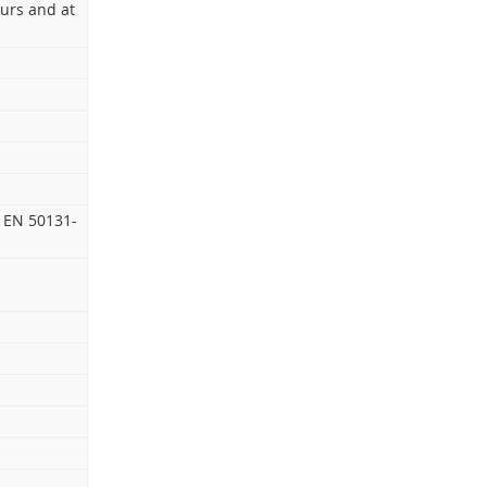
ours and at
 EN 50131-