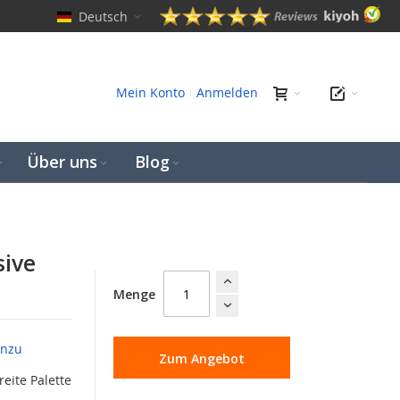
Deutsch
hen
Mein Konto
Anmelden
Über uns
Blog
sive
Menge
inzu
Zum Angebot
reite Palette