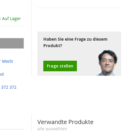
:
Auf Lager
Haben Sie eine Frage zu diesem
Produkt?
r MwSt
Frage stellen
nd
 372 372
Verwandte Produkte
alle auswählen