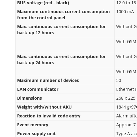
BUS voltage (red - black)
12.0 to 13
Maximum continuous current consumption
1000 mA
from the control panel
Max. continuous current consumption for
Without 
back-up 12 hours
With GSM
Max. continuous current consumption for
Without 
back-up 24 hours
With GSM
Maximum number of devices
50
LAN communicator
Ethernet 
Dimensions
268 x 225
Weight with/without AKU
1844 g/97
Reaction to invalid code entry
Alarm aft
Event memory
Approx. 7 
Power supply unit
Type A ac