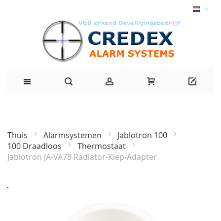
Thuis
Alarmsystemen
Jablotron 100
100 Draadloos
Thermostaat
Jablotron JA-VA78 Radiator-Klep-Adapter
Ga
naar
het
einde
van