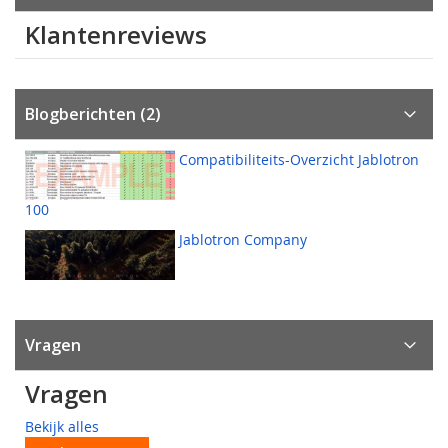
Klantenreviews
Blogberichten (2)
Compatibiliteits-Overzicht Jablotron
100
Jablotron Company
Vragen
Vragen
Bekijk alles