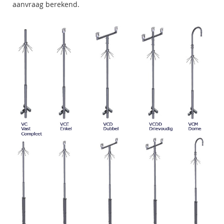
aanvraag berekend.