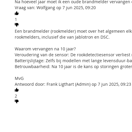
Na hoeveel jaar moet ik een oude brandmelder vervangen
Vraag van: Wolfgang op 7 jun 2025, 09:20
1
Een brandmelder (rookmelder) moet over het algemeen elke
rookmelders, inclusief die van Jablotron en DSC.
Waarom vervangen na 10 jaar?
Veroudering van de sensor: De rookdetectiesensor verliest n
Batterijslijtage: Zelfs bij modellen met lange levensduur-b
Betrouwbaarheid: Na 10 jaar is de kans op storingen groter
MvG
Antwoord door: Frank Ligthart (Admin) op 7 jun 2025, 09:23
2