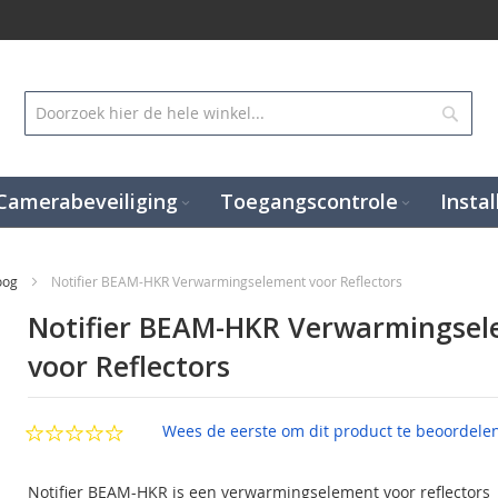
Zoek
Camerabeveiliging
Toegangscontrole
Instal
loog
Notifier BEAM-HKR Verwarmingselement voor Reflectors
Notifier BEAM-HKR Verwarmingse
voor Reflectors
Wees de eerste om dit product te beoordele
Notifier BEAM-HKR is een verwarmingselement voor reflectors