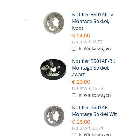
Notifier B501AP-IV
Montage Sokkel,
Ivoor
€ 14,00
€ 11,57
In Winkelwagen
Notifier B501AP-BK
Montage Sokkel,
Zwart
€ 20,00
€ 16,53
In Winkelwagen
Notifier B501AP
Montage Sokkel Wit
€ 13,00
€ 10,74
In Winkelwagen