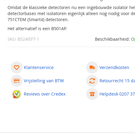
Omdat de klassieke detectoren nu een ingebouwde isolator he
detectorbases met isolatoren eigenlijk alleen nog nodig voor d
751CTEM (Smart4) detectoren.
Het alternatief is een B501AP.
SKU
B524IEFT-1
Beschikbaarheid:
O
Klantenservice
Verzendkosten
Vrijstelling van BTW
Retourrecht 15 d
Reviews over Credex
Helpdesk 0207 37