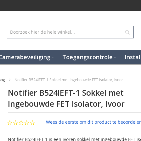
Zoek
Camerabeveiliging
Toegangscontrole
Instal
loog
Notifier B524IEFT-1 Sokkel met Ingebouwde FET Isolator, Ivoor
Notifier B524IEFT-1 Sokkel met
Ingebouwde FET Isolator, Ivoor
Wees de eerste om dit product te beoordele
Notifier B524IEFT-1 is een ivoren sokkel met ingebouwde FET is