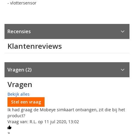
- vlottersensor
Recensies
Klantenreviews
Vragen
2
Vragen
Bekijk alles
Stel een vraag
Ik had graag de Mobeye simkaart ontvangen, zit die bij het
product?
Vraag van: R.L. op 11 jul 2020, 13:02
3