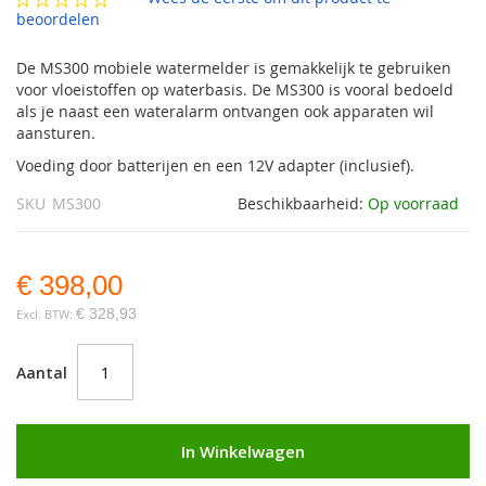
gallerij
beoordelen
De MS300 mobiele watermelder is gemakkelijk te gebruiken
voor vloeistoffen op waterbasis. De MS300 is vooral bedoeld
als je naast een wateralarm ontvangen ook apparaten wil
aansturen.
Voeding door batterijen en een 12V adapter (inclusief).
SKU
MS300
Beschikbaarheid:
Op voorraad
€ 398,00
€ 328,93
Aantal
In Winkelwagen