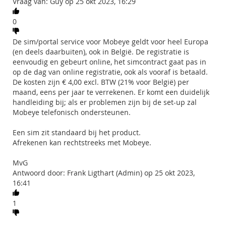
Vraag van: Guy op 25 okt 2023, 16:29
0
De sim/portal service voor Mobeye geldt voor heel Europa
(en deels daarbuiten), ook in België. De registratie is
eenvoudig en gebeurt online, het simcontract gaat pas in
op de dag van online registratie, ook als vooraf is betaald.
De kosten zijn € 4,00 excl. BTW (21% voor België) per
maand, eens per jaar te verrekenen. Er komt een duidelijk
handleiding bij; als er problemen zijn bij de set-up zal
Mobeye telefonisch ondersteunen.
Een sim zit standaard bij het product.
Afrekenen kan rechtstreeks met Mobeye.
MvG
Antwoord door: Frank Ligthart (Admin) op 25 okt 2023,
16:41
1