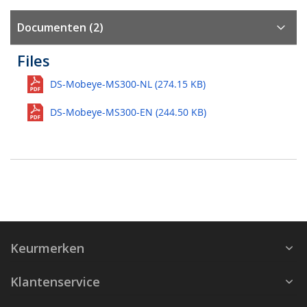
Documenten (2)
Files
DS-Mobeye-MS300-NL (274.15 KB)
DS-Mobeye-MS300-EN (244.50 KB)
Keurmerken
Klantenservice