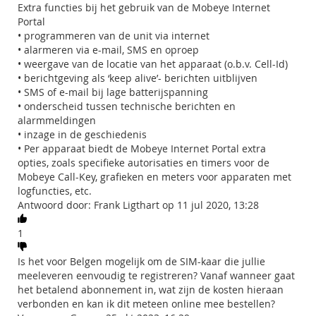
Extra functies bij het gebruik van de Mobeye Internet
Portal
• programmeren van de unit via internet
• alarmeren via e-mail, SMS en oproep
• weergave van de locatie van het apparaat (o.b.v. Cell-Id)
• berichtgeving als ‘keep alive’- berichten uitblijven
• SMS of e-mail bij lage batterijspanning
• onderscheid tussen technische berichten en
alarmmeldingen
• inzage in de geschiedenis
• Per apparaat biedt de Mobeye Internet Portal extra
opties, zoals specifieke autorisaties en timers voor de
Mobeye Call-Key, grafieken en meters voor apparaten met
logfuncties, etc.
Antwoord door: Frank Ligthart op 11 jul 2020, 13:28
1
Is het voor Belgen mogelijk om de SIM-kaar die jullie
meeleveren eenvoudig te registreren? Vanaf wanneer gaat
het betalend abonnement in, wat zijn de kosten hieraan
verbonden en kan ik dit meteen online mee bestellen?