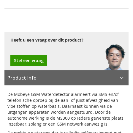
Heeft u een vraag over dit product?
Stel een vraag
Product Info
De Mobeye GSM Waterdetector alarmeert via SMS en/of
telefonische oproep bij de aan- of juist afwezigheid van
vloeistoffen op waterbasis. Daarnaast kunnen via de
uitgangen apparaten worden aangestuurd. Door de
autonome werking is de MS300 op iedere gewenste plaats
inzetbaar, zolang er een GSM netwerk aanwezig is.
De mobiele waterrmelder is volledig zelfvoorzienend met