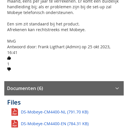
maand, eens per jaar te verrekenen. Er komt een duidelijk
handleiding bij; als er problemen zijn bij de set-up zal
Mobeye telefonisch ondersteunen.
Een sim zit standaard bij het product.
Afrekenen kan rechtstreeks met Mobeye.
MvG
Antwoord door: Frank Ligthart (Admin) op 25 okt 2023,
16:41
1
Documenten (6)
Files
DS-Mobeye-CM4400-NL (791.70 KB)
DS-Mobeye-CM4400-EN (784.31 KB)