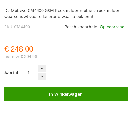
gallerij
De Mobeye CM4400 GSM Rookmelder mobiele rookmelder
waarschuwt voor elke brand waar u ook bent.
SKU
CM4400
Beschikbaarheid:
Op voorraad
€ 248,00
€ 204,96
Aantal
In Winkelwagen