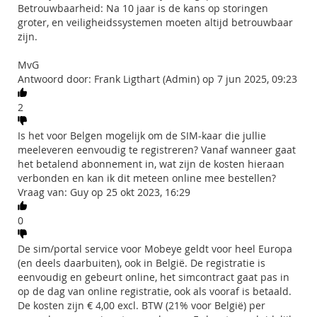
Betrouwbaarheid: Na 10 jaar is de kans op storingen
groter, en veiligheidssystemen moeten altijd betrouwbaar
zijn.
MvG
Antwoord door: Frank Ligthart (Admin) op 7 jun 2025, 09:23
2
Is het voor Belgen mogelijk om de SIM-kaar die jullie
meeleveren eenvoudig te registreren? Vanaf wanneer gaat
het betalend abonnement in, wat zijn de kosten hieraan
verbonden en kan ik dit meteen online mee bestellen?
Vraag van: Guy op 25 okt 2023, 16:29
0
De sim/portal service voor Mobeye geldt voor heel Europa
(en deels daarbuiten), ook in België. De registratie is
eenvoudig en gebeurt online, het simcontract gaat pas in
op de dag van online registratie, ook als vooraf is betaald.
De kosten zijn € 4,00 excl. BTW (21% voor België) per