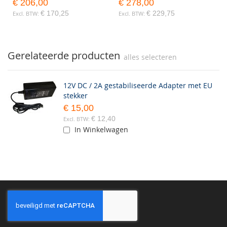
€ 206,00
€ 278,00
€ 170,25
€ 229,75
Gerelateerde producten
alles selecteren
12V DC / 2A gestabiliseerde Adapter met EU
stekker
€ 15,00
€ 12,40
In Winkelwagen