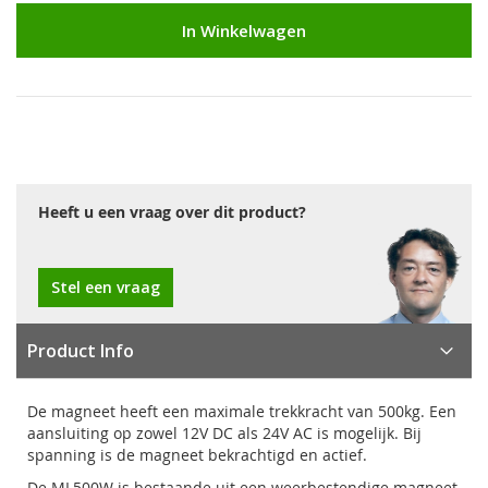
In Winkelwagen
Heeft u een vraag over dit product?
Stel een vraag
Product Info
De magneet heeft een maximale trekkracht van 500kg. Een
aansluiting op zowel 12V DC als 24V AC is mogelijk. Bij
spanning is de magneet bekrachtigd en actief.
De ML500W is bestaande uit een weerbestendige magneet