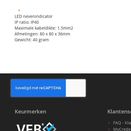
Specificaties IRK-E-SI:
LED nevenindicator
IP ratio: IP40
Maximale kabeldikte: 1.5mm2
Afmetingen: 80 x 80 x 36mm
Gewicht: 40 gram
Keurmerken
Klantens
FAQ - Kl
MyCrede