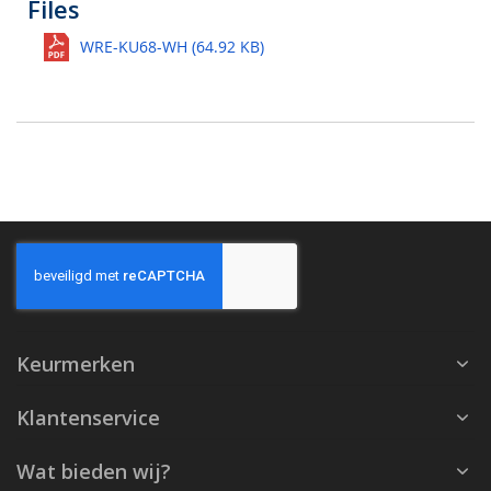
Files
WRE-KU68-WH (64.92 KB)
Keurmerken
Klantenservice
Wat bieden wij?