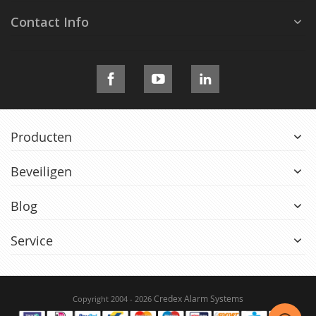
Contact Info
Producten
Beveiligen
Blog
Service
Credex Alarm Systems
Copyright 2004 - 2026