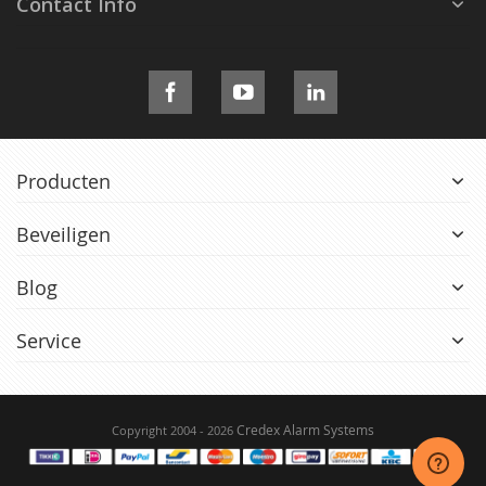
Contact Info
Producten
Beveiligen
Blog
Service
Credex Alarm Systems
Copyright 2004 - 2026