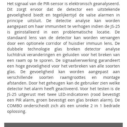
Het signaal van de PIR-sensor is elektronisch geanalyseerd.
Dit zorgt ervoor dat de detector een uitstekende
gevoeligheid biedt en tegelijkertijd de valse alarmen in
principe uitsluit. De detectie analyse kan worden
aangepast om haar immuniteit te verhogen indien de JS-25
is geïnstalleerd in een problematische locatie. De
standaard lens van de detector kan worden vervangen
door een optionele corridor of huisdier immuun lens. De
dubbele technologie glas breken detector analyse
luchtdruk veranderingen en geluiden voor het breken van
een raam op te sporen. De signaalverwerking garandeert
een hoge gevoeligheid voor het verbreken van alle soorten
glas. De gevoeligheid kan worden aangepast aan
verschillende soorten raamgroottes en montage
afstanden. Door het geheugen kan de gebruiker zien welke
detector het alarm heeft geactiveerd. Voor het testen is de
JS-25 uitgerust met twee LED-indicatoren (rood bevestigt
een PIR alarm, groen bevestigt een glas breken alarm). De
COMBO onderscheidt zich als een unieke 2 in 1 bedrade
oplossing.