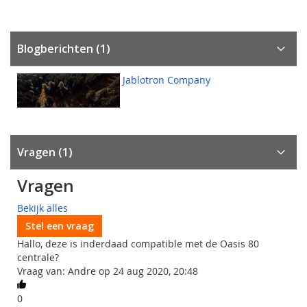
Blogberichten (1)
Jablotron Company
Vragen
1
Vragen
Bekijk alles
Stel een vraag
Hallo, deze is inderdaad compatible met de Oasis 80
centrale?
Vraag van: Andre op 24 aug 2020, 20:48
0