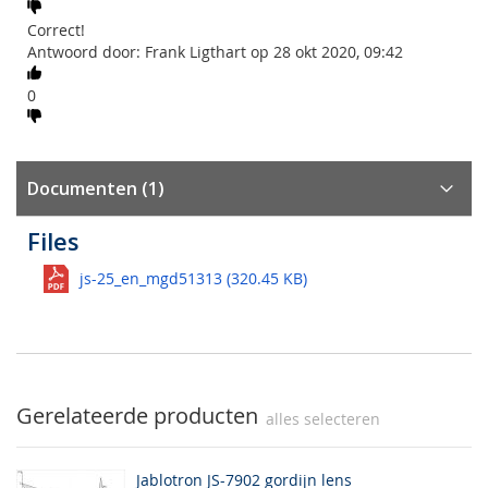
Correct!
Antwoord door: Frank Ligthart op 28 okt 2020, 09:42
0
Documenten (1)
Files
js-25_en_mgd51313 (320.45 KB)
Gerelateerde producten
alles selecteren
Jablotron JS-7902 gordijn lens