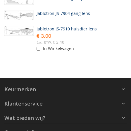
Jablotron JS-7904 gang lens
Jablotron JS-7910 huisdier lens
€ 3,00
€ 2,48
In Winkelwagen
Keurmerken
Klantenservice
Wat bieden wij?