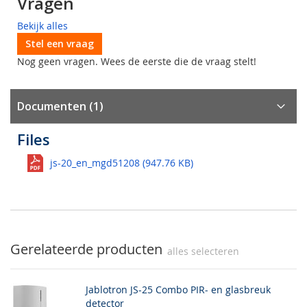
Vragen
Bekijk alles
Stel een vraag
Nog geen vragen. Wees de eerste die de vraag stelt!
Documenten (1)
Files
js-20_en_mgd51208 (947.76 KB)
Gerelateerde producten
alles selecteren
Jablotron JS-25 Combo PIR- en glasbreuk
detector