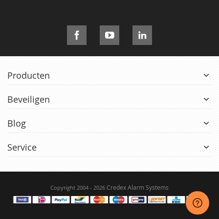
Producten
Beveiligen
Blog
Service
Credex Alarm Systems
Copyright 2004 - 2026