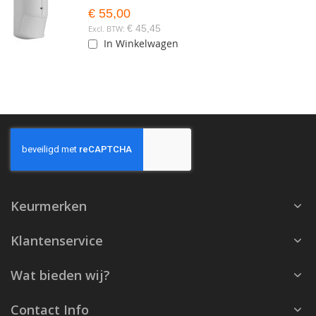
€ 55,00
€ 45,45
In Winkelwagen
Keurmerken
Klantenservice
Wat bieden wij?
Contact Info