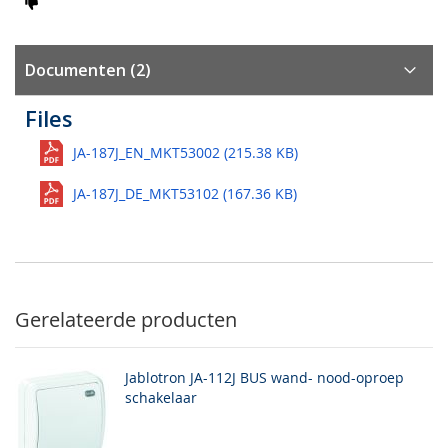
Documenten (2)
Files
JA-187J_EN_MKT53002 (215.38 KB)
JA-187J_DE_MKT53102 (167.36 KB)
Gerelateerde producten
Jablotron JA-112J BUS wand- nood-oproep
schakelaar