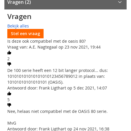
Vragen
2
Vragen
Bekijk alles
Stel een vraag
Is deze ook compatibel met de oasis 80?
Vraag van: A.E. Nagtegaal op 23 nov 2021, 19:44
2
De 100 serie heeft een 12 bit langer protocol... dus:
101010101010101010123456789012 in plaats van:
10101010101010101 (OASiS).
Antwoord door: Frank Ligthart op 5 dec 2021, 14:07
5
Nee, helaas niet compatibel met de OASiS 80 serie.
MvG
Antwoord door: Frank Ligthart op 24 nov 2021, 16:38