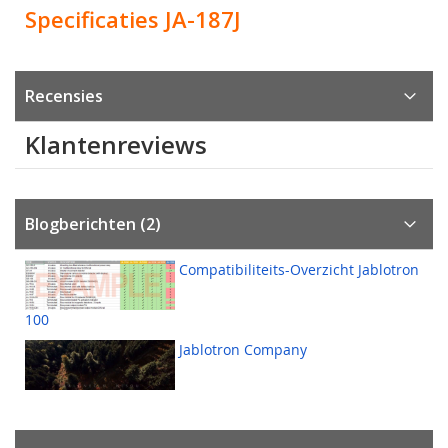
Specificaties JA-187J
Recensies
Klantenreviews
Blogberichten (2)
Compatibiliteits-Overzicht Jablotron
100
Jablotron Company