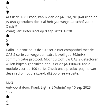
3
ALs ik de 100+ koop, kan ik dan de JA-83M, de JA-83P en de
JA-85B gebruiken die ik al heb (vanwege aanschaf van de
Oasis)?
Vraag van: Peter Kool op 9 sep 2023, 18:30
0
Hallo, in principe is de 100 serie niet compatibel met de
OASiS serie vanwege een extra beveiligde 868mHz
communicatie protocol. Mocht u toch uw OASiS detectoren
willen blijven gebruiken dan is er de JA-110R-80 radio
module voor de 100 serie. Check onze productpagina van
deze radio module (zoekbalk) op onze website.
MvG
Antwoord door: Frank Ligthart (Admin) op 10 sep 2023,
13:25
4