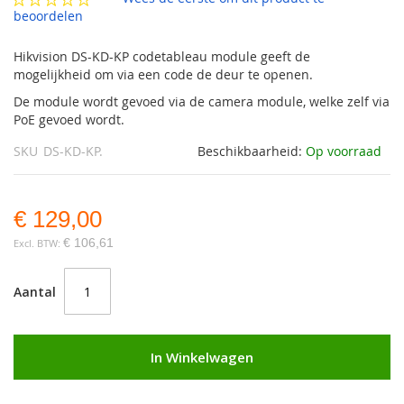
gallerij
beoordelen
Hikvision DS-KD-KP codetableau module geeft de
mogelijkheid om via een code de deur te openen.
De module wordt gevoed via de camera module, welke zelf via
PoE gevoed wordt.
SKU
DS-KD-KP.
Beschikbaarheid:
Op voorraad
€ 129,00
€ 106,61
Aantal
In Winkelwagen