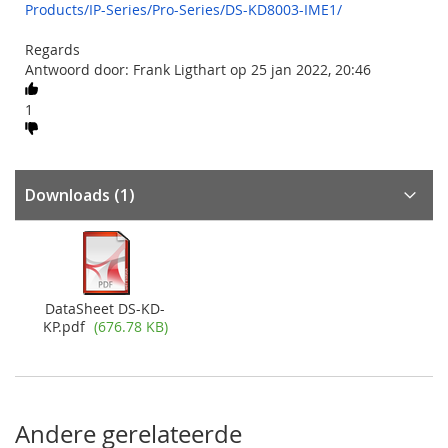
Products/IP-Series/Pro-Series/DS-KD8003-IME1/
Regards
Antwoord door: Frank Ligthart op 25 jan 2022, 20:46
1
Downloads
(1)
DataSheet DS-KD-
KP.pdf
(676.78 KB)
Andere gerelateerde