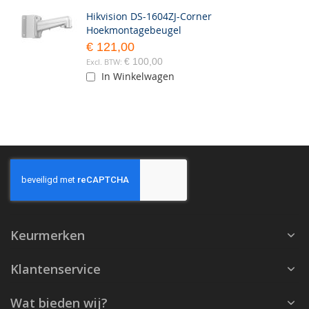
Hikvision DS-1604ZJ-Corner
Hoekmontagebeugel
€ 121,00
€ 100,00
In Winkelwagen
Keurmerken
Klantenservice
Wat bieden wij?