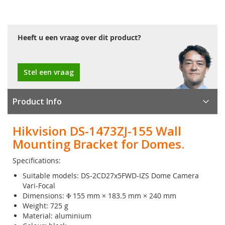
Heeft u een vraag over dit product?
Stel een vraag
Product Info
Hikvision DS-1473ZJ-155 Wall
Mounting Bracket for Domes.
Specifications:
Suitable models: DS-2CD27x5FWD-IZS Dome Camera
Vari-Focal
Dimensions: Φ 155 mm × 183.5 mm × 240 mm
Weight: 725 g
Material: aluminium