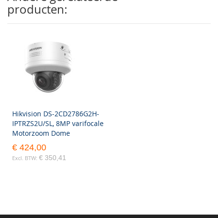
producten:
Hikvision DS-2CD2786G2H-
IPTRZS2U/SL, 8MP varifocale
Motorzoom Dome
€ 424,00
€ 350,41