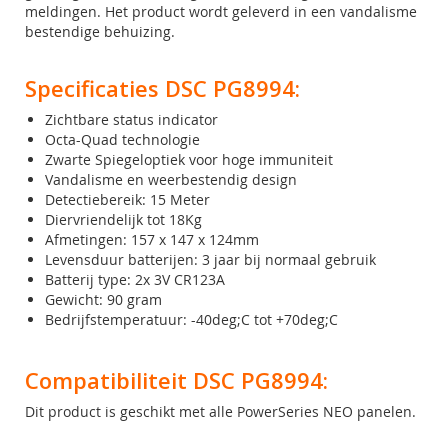
meldingen. Het product wordt geleverd in een vandalisme
bestendige behuizing.
Specificaties DSC PG8994:
Zichtbare status indicator
Octa-Quad technologie
Zwarte Spiegeloptiek voor hoge immuniteit
Vandalisme en weerbestendig design
Detectiebereik: 15 Meter
Diervriendelijk tot 18Kg
Afmetingen: 157 x 147 x 124mm
Levensduur batterijen: 3 jaar bij normaal gebruik
Batterij type: 2x 3V CR123A
Gewicht: 90 gram
Bedrijfstemperatuur: -40deg;C tot +70deg;C
Compatibiliteit DSC PG8994:
Dit product is geschikt met alle PowerSeries NEO panelen.