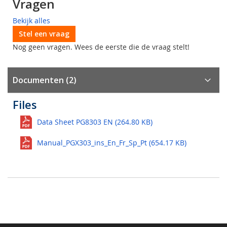
Vragen
Bekijk alles
Stel een vraag
Nog geen vragen. Wees de eerste die de vraag stelt!
Documenten (2)
Files
Data Sheet PG8303 EN (264.80 KB)
Manual_PGX303_ins_En_Fr_Sp_Pt (654.17 KB)