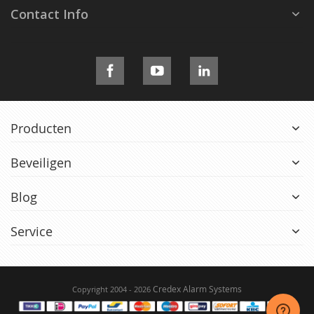
Contact Info
Producten
Beveiligen
Blog
Service
Credex Alarm Systems
Copyright 2004 - 2026