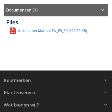
Documenten (1)
Files
Installation Manual EN_FR_SP (829.52 KB)
Keurmerken
Klantenservice
Wat bieden wij?