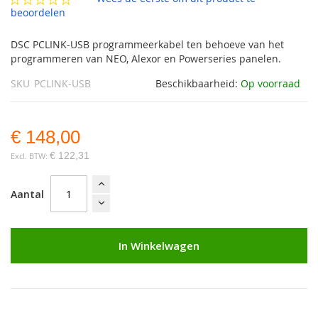
gallerij
beoordelen
DSC PCLINK-USB programmeerkabel ten behoeve van het
programmeren van NEO, Alexor en Powerseries panelen.
SKU
PCLINK-USB
Beschikbaarheid:
Op voorraad
€ 148,00
€ 122,31
Aantal
In Winkelwagen