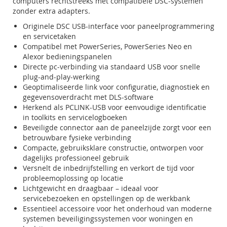
computers rechtstreeks met compatibele DSC-systemen
zonder extra adapters.
Originele DSC USB-interface voor paneelprogrammering
en servicetaken
Compatibel met PowerSeries, PowerSeries Neo en
Alexor bedieningspanelen
Directe pc-verbinding via standaard USB voor snelle
plug-and-play-werking
Geoptimaliseerde link voor configuratie, diagnostiek en
gegevensoverdracht met DLS-software
Herkend als PCLINK-USB voor eenvoudige identificatie
in toolkits en servicelogboeken
Beveiligde connector aan de paneelzijde zorgt voor een
betrouwbare fysieke verbinding
Compacte, gebruiksklare constructie, ontworpen voor
dagelijks professioneel gebruik
Versnelt de inbedrijfstelling en verkort de tijd voor
probleemoplossing op locatie
Lichtgewicht en draagbaar – ideaal voor
servicebezoeken en opstellingen op de werkbank
Essentieel accessoire voor het onderhoud van moderne
systemen beveiligingssystemen voor woningen en