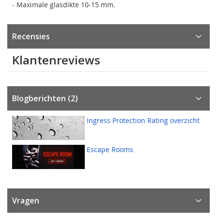
- Maximale glasdikte 10-15 mm.
Recensies
Klantenreviews
Blogberichten (2)
Ingress Protection Rating overzicht
Escape Rooms
Vragen