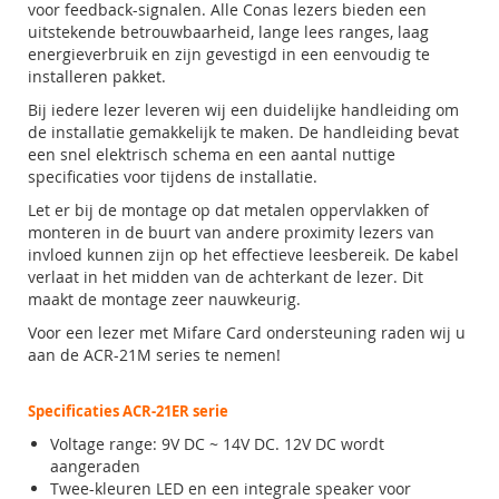
voor feedback-signalen. Alle Conas lezers bieden een
uitstekende betrouwbaarheid, lange lees ranges, laag
energieverbruik en zijn gevestigd in een eenvoudig te
installeren pakket.
Bij iedere lezer leveren wij een duidelijke handleiding om
de installatie gemakkelijk te maken. De handleiding bevat
een snel elektrisch schema en een aantal nuttige
specificaties voor tijdens de installatie.
Let er bij de montage op dat metalen oppervlakken of
monteren in de buurt van andere proximity lezers van
invloed kunnen zijn op het effectieve leesbereik. De kabel
verlaat in het midden van de achterkant de lezer. Dit
maakt de montage zeer nauwkeurig.
Voor een lezer met Mifare Card ondersteuning raden wij u
aan de ACR-21M series te nemen!
Specificaties ACR-21ER serie
Voltage range: 9V DC ~ 14V DC. 12V DC wordt
aangeraden
Twee-kleuren LED en een integrale speaker voor