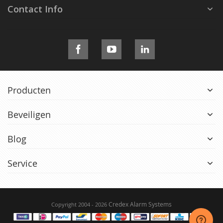
Contact Info
Producten
Beveiligen
Blog
Service
Credex Alarm Systems
Copyright 2004 - 2026