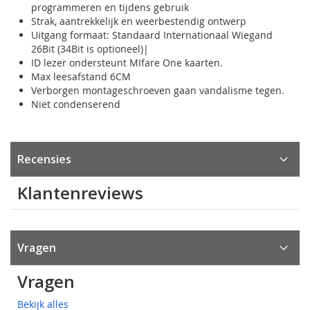
programmeren en tijdens gebruik
Strak, aantrekkelijk en weerbestendig ontwerp
Uitgang formaat: Standaard Internationaal Wiegand
26Bit (34Bit is optioneel)|
ID lezer ondersteunt MIfare One kaarten.
Max leesafstand 6CM
Verborgen montageschroeven gaan vandalisme tegen.
Niet condenserend
Recensies
Klantenreviews
Vragen
Vragen
Bekijk alles