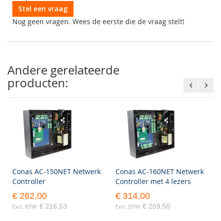
Stel een vraag
Nog geen vragen. Wees de eerste die de vraag stelt!
Andere gerelateerde
producten:
Conas AC-150NET Netwerk
Conas AC-160NET Netwerk
Controller
Controller met 4 lezers
€ 262,00
€ 314,00
€ 216,53
€ 259,50