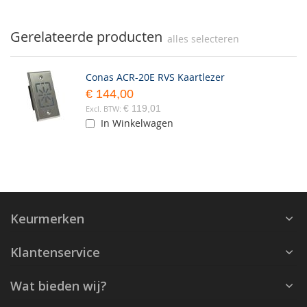
Gerelateerde producten
alles selecteren
Conas ACR-20E RVS Kaartlezer
€ 144,00
€ 119,01
In Winkelwagen
Keurmerken
Klantenservice
Wat bieden wij?