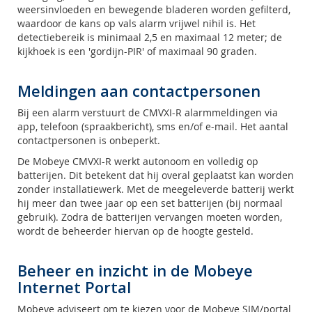
weersinvloeden en bewegende bladeren worden gefilterd,
waardoor de kans op vals alarm vrijwel nihil is. Het
detectiebereik is minimaal 2,5 en maximaal 12 meter; de
kijkhoek is een 'gordijn-PIR' of maximaal 90 graden.
Meldingen aan contactpersonen
Bij een alarm verstuurt de CMVXI-R alarmmeldingen via
app, telefoon (spraakbericht), sms en/of e-mail. Het aantal
contactpersonen is onbeperkt.
De Mobeye CMVXI-R werkt autonoom en volledig op
batterijen. Dit betekent dat hij overal geplaatst kan worden
zonder installatiewerk. Met de meegeleverde batterij werkt
hij meer dan twee jaar op een set batterijen (bij normaal
gebruik). Zodra de batterijen vervangen moeten worden,
wordt de beheerder hiervan op de hoogte gesteld.
Beheer en inzicht in de Mobeye
Internet Portal
Mobeye adviseert om te kiezen voor de Mobeye SIM/portal