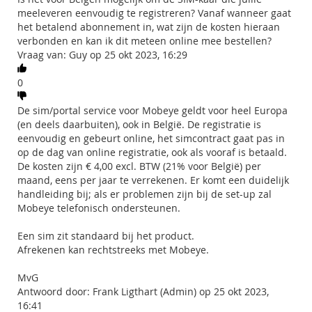
meeleveren eenvoudig te registreren? Vanaf wanneer gaat
het betalend abonnement in, wat zijn de kosten hieraan
verbonden en kan ik dit meteen online mee bestellen?
Vraag van: Guy op 25 okt 2023, 16:29
0
De sim/portal service voor Mobeye geldt voor heel Europa
(en deels daarbuiten), ook in België. De registratie is
eenvoudig en gebeurt online, het simcontract gaat pas in
op de dag van online registratie, ook als vooraf is betaald.
De kosten zijn € 4,00 excl. BTW (21% voor België) per
maand, eens per jaar te verrekenen. Er komt een duidelijk
handleiding bij; als er problemen zijn bij de set-up zal
Mobeye telefonisch ondersteunen.
Een sim zit standaard bij het product.
Afrekenen kan rechtstreeks met Mobeye.
MvG
Antwoord door: Frank Ligthart (Admin) op 25 okt 2023,
16:41