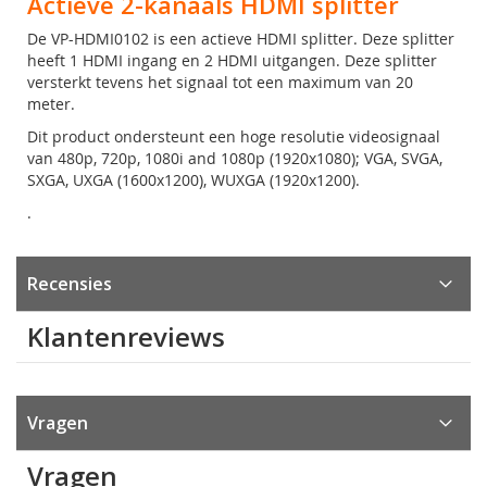
Actieve 2-kanaals HDMI splitter
De VP-HDMI0102 is een actieve HDMI splitter. Deze splitter
heeft 1 HDMI ingang en 2 HDMI uitgangen. Deze splitter
versterkt tevens het signaal tot een maximum van 20
meter.
Dit product ondersteunt een hoge resolutie videosignaal
van 480p, 720p, 1080i and 1080p (1920x1080); VGA, SVGA,
SXGA, UXGA (1600x1200), WUXGA (1920x1200).
.
Recensies
Klantenreviews
Vragen
Vragen