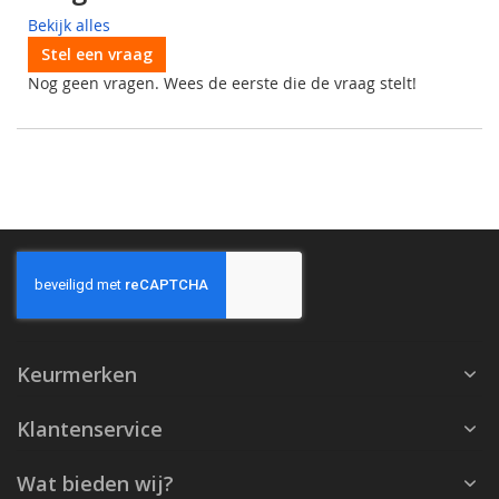
Bekijk alles
Stel een vraag
Nog geen vragen. Wees de eerste die de vraag stelt!
Keurmerken
Klantenservice
Wat bieden wij?