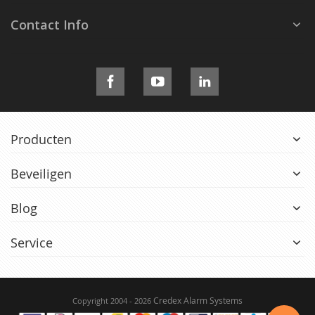
Contact Info
Producten
Beveiligen
Blog
Service
Credex Alarm Systems
Copyright 2004 - 2026