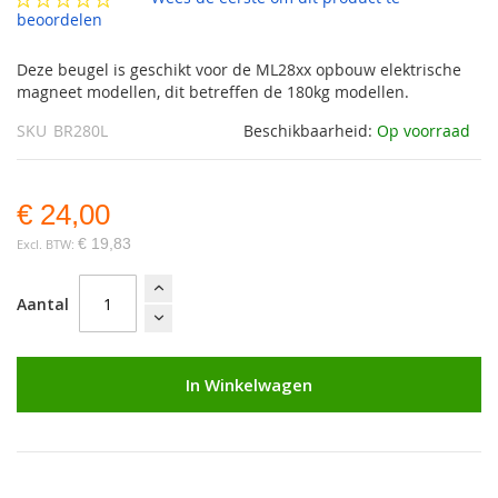
gallerij
beoordelen
Deze beugel is geschikt voor de ML28xx opbouw elektrische
magneet modellen, dit betreffen de 180kg modellen.
SKU
BR280L
Beschikbaarheid:
Op voorraad
€ 24,00
€ 19,83
Aantal
In Winkelwagen